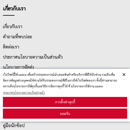
เกี่ยวกับเรา
เกี่ยวกับเรา
คำถามที่พบบ่อย
ติดต่อเรา
ประกาศนโยบายความเป็นส่วนตัว
นโยบายการจัดส่ง
×
เว็ปไซต์นี้ใช้ cookie เพื่อสร้างประสบการณ์นำเสนอสินค้าหรือบริการที่ดีให้กับท่าน รวมถึงเพื่อ
นโยบายการเปลี่ยน/คืน สินค้า
จัดการข้อมูลส่วนบุคคลให้ท่านได้รับประสบการณ์ที่ดีในการใช้เว็ปไซต์ของเรา ทั้งนี้ท่านสามารถ
ทราบถึงนโยบายการใช้คุกกี้และวิธีการจัดการคุกกี้ ได้ ที่ นโยบายการใช้งาน cookie
ประกาศนโยบายความเป็นส่วนตัว
บริการลูกค้า
การตั้งค่าคุกกี้
ยอมรับ
ตรวจสอบสถานะสินค้า
คู่มือนักช้อป