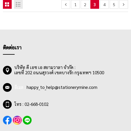
1
2
3
4
5
ติดต่อเรา
บริษัท ดี เอช เอ สยามวาลา จำกัด :
เลขที่ 202 ถนนสุรวงศ์ เขตบางรัก กรุงเทพฯ 10500
อีเมล :
happy_to_help@stationerymine.com
โทร : 02-668-0102