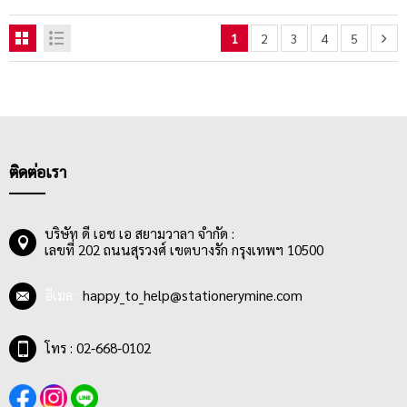
1
2
3
4
5
ติดต่อเรา
บริษัท ดี เอช เอ สยามวาลา จำกัด :
เลขที่ 202 ถนนสุรวงศ์ เขตบางรัก กรุงเทพฯ 10500
อีเมล :
happy_to_help@stationerymine.com
โทร : 02-668-0102