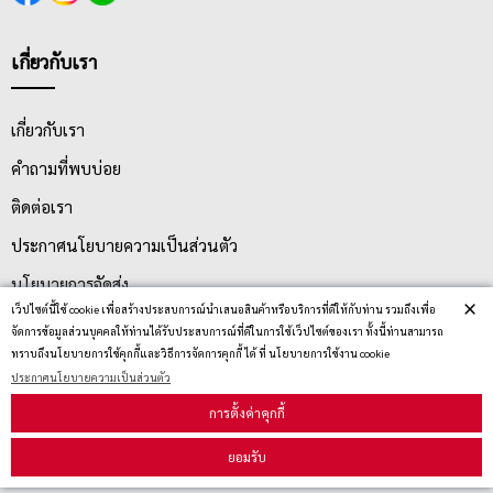
เกี่ยวกับเรา
เกี่ยวกับเรา
คำถามที่พบบ่อย
ติดต่อเรา
ประกาศนโยบายความเป็นส่วนตัว
นโยบายการจัดส่ง
×
เว็ปไซต์นี้ใช้ cookie เพื่อสร้างประสบการณ์นำเสนอสินค้าหรือบริการที่ดีให้กับท่าน รวมถึงเพื่อ
นโยบายการเปลี่ยน/คืน สินค้า
จัดการข้อมูลส่วนบุคคลให้ท่านได้รับประสบการณ์ที่ดีในการใช้เว็ปไซต์ของเรา ทั้งนี้ท่านสามารถ
ทราบถึงนโยบายการใช้คุกกี้และวิธีการจัดการคุกกี้ ได้ ที่ นโยบายการใช้งาน cookie
ประกาศนโยบายความเป็นส่วนตัว
บริการลูกค้า
การตั้งค่าคุกกี้
ยอมรับ
ตรวจสอบสถานะสินค้า