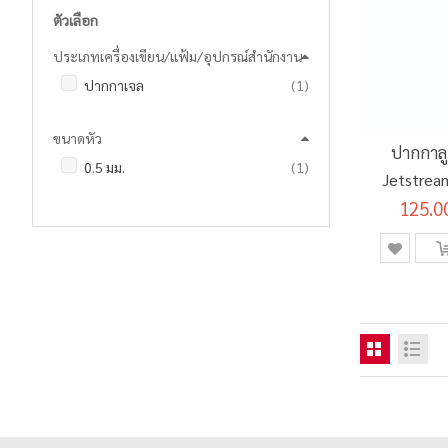
ตัวเลือก
ประเภทเครื่องเขียน/แฟ้ม/อุปกรณ์สำนักงาน
ชิ้น
ปากกาเจล
1
ขนาดหัว
ปากกาลูก
ชิ้น
0.5 มม.
1
Jetstrea
125.0