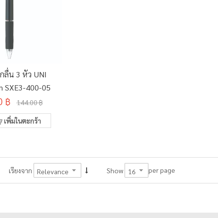
ลื่น 3 หัว UNI
m SXE3-400-05
0 ฿
144.00 ฿
เพิ่มในตะกร้า
per page
เรียงจาก
Show