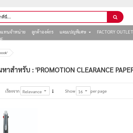
ัวแทนจำหน่าย
ลูกค้าองค์กร
แคมเปญพิเศษ
FACTORY OUTLE
NE
book'
นหาสำหรับ : 'PROMOTION CLEARANCE PAP
per page
เรียงจาก
Show