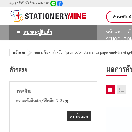
ลูกค้าสัมพันธ์ 02-668-0102
หน้าแรก
ต
หมวดหมู่สินค้า
SCHOOL ZO
หน้าแรก
ผลการค้นหาสำหรับ : 'promotion clearance paper-and-drawing-
ผลการค้
ตัวกรอง
กรองด้วย
ความเข้มดินสอ / สีหมึก
3 หัว
ลบทั้งหมด