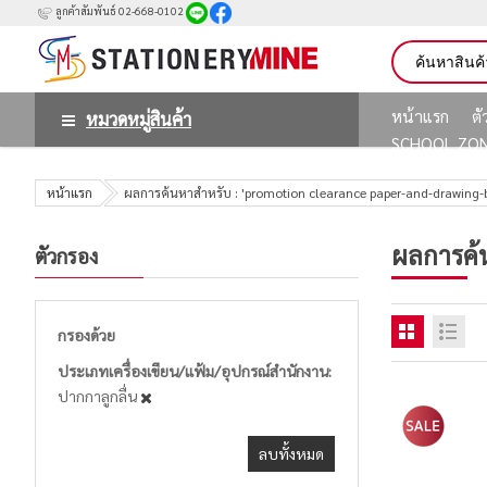
ลูกค้าสัมพันธ์ 02-668-0102
หน้าแรก
ต
หมวดหมู่สินค้า
SCHOOL ZO
หน้าแรก
ผลการค้นหาสำหรับ : 'promotion clearance paper-and-drawing-
ผลการค้
ตัวกรอง
กรองด้วย
ประเภทเครื่องเขียน/แฟ้ม/อุปกรณ์สำนักงาน
ปากกาลูกลื่น
ลบทั้งหมด