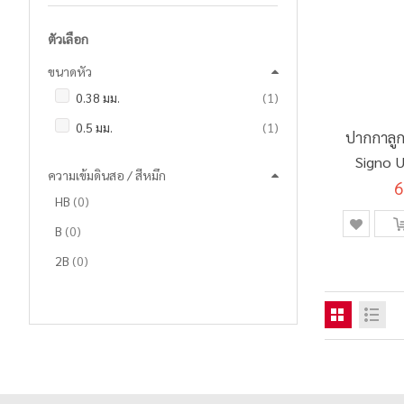
ตัวเลือก
ขนาดหัว
ชิ้น
0.38 มม.
1
ชิ้น
0.5 มม.
1
ปากกาลูกล
Signo 
ความเข้มดินสอ / สีหมึก
6
รายการ
HB
0
รายการ
B
0
รายการ
2B
0
รายการ
3B
0
รายการ
4B
0
รายการ
5B
0
รายการ
6B
0