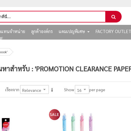
ัวแทนจำหน่าย
ลูกค้าองค์กร
แคมเปญพิเศษ
FACTORY OUTLE
NE
book'
นหาสำหรับ : 'PROMOTION CLEARANCE PAP
per page
เรียงจาก
Show