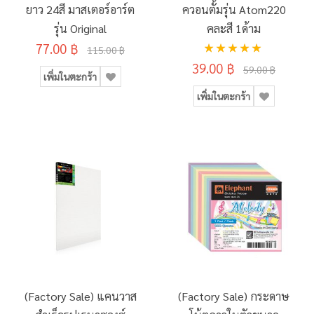
ยาว 24สี มาสเตอร์อาร์ต
ควอนตั้มรุ่น Atom220
รุ่น Original
คละสี 1ด้าม
อันดับ:
77.00 ฿
115.00 ฿
100%
39.00 ฿
59.00 ฿
เพิ่มในตะกร้า
เพิ่มในตะกร้า
(Factory Sale) แคนวาส
(Factory Sale) กระดาษ