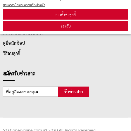
ประกาศนโยบายความเป็นส่วนตัว
บริการลูกค้า
การตั้งค่าคุกกี้
ยอมรับ
ตรวจสอบสถานะสินค้า
คู่มือนักช้อป
วิธีลบคุกกี้
สมัครรับข่าวสาร
รับข่าวสาร
Stationerymine.com © 2020 All Rights Reserved.