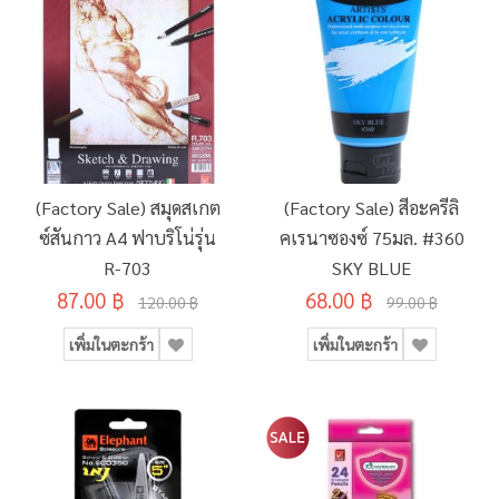
(Factory Sale) สมุดสเกต
(Factory Sale) สีอะครีลิ
ซ์สันกาว A4 ฟาบริโน่รุ่น
คเรนาซองซ์ 75มล. #360
R-703
SKY BLUE
87.00 ฿
68.00 ฿
120.00 ฿
99.00 ฿
เพิ่มในตะกร้า
เพิ่มในตะกร้า