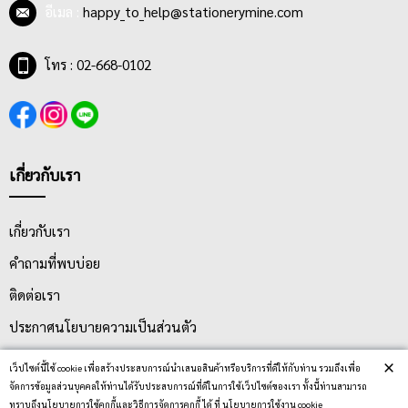
อีเมล :
happy_to_help@stationerymine.com
โทร : 02-668-0102
เกี่ยวกับเรา
เกี่ยวกับเรา
คำถามที่พบบ่อย
ติดต่อเรา
ประกาศนโยบายความเป็นส่วนตัว
นโยบายการจัดส่ง
×
เว็ปไซต์นี้ใช้ cookie เพื่อสร้างประสบการณ์นำเสนอสินค้าหรือบริการที่ดีให้กับท่าน รวมถึงเพื่อ
จัดการข้อมูลส่วนบุคคลให้ท่านได้รับประสบการณ์ที่ดีในการใช้เว็ปไซต์ของเรา ทั้งนี้ท่านสามารถ
นโยบายการเปลี่ยน/คืน สินค้า
ทราบถึงนโยบายการใช้คุกกี้และวิธีการจัดการคุกกี้ ได้ ที่ นโยบายการใช้งาน cookie