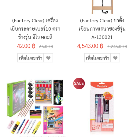
(Factory Clear) เครื่อง
(Factory Clear) ขาตั้ง
เย็บกระดาษเบอร์10 ตรา
เขียนภาพเรนาซองซ์รุ่น
ช้างรุ่น อีโว คละสี
A-130021
42.00 ฿
4,543.00 ฿
65.00 ฿
7,245.00 ฿
เพิ่มในตะกร้า
เพิ่มในตะกร้า