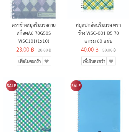
ตราช้างสมุดริมลวดลาย
สมุดปกอ่อนริมลวด ตรา
สก็อตA6 70G50S
ช้าง WSC-001 B5 70
WSC101(1x10)
แกรม 60 แผ่น
23.00 ฿
40.00 ฿
28.00 ฿
50.00 ฿
เพิ่มในตะกร้า
เพิ่มในตะกร้า