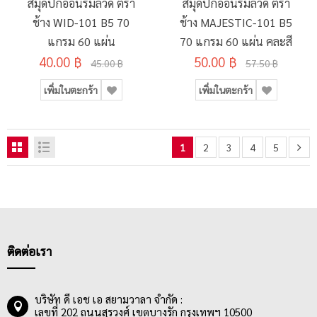
สมุดปกอ่อนริมลวด ตรา
สมุดปกอ่อนริมลวด ตรา
ช้าง WID-101 B5 70
ช้าง MAJESTIC-101 B5
แกรม 60 แผ่น
70 แกรม 60 แผ่น คละสี
40.00 ฿
50.00 ฿
45.00 ฿
57.50 ฿
เพิ่มในตะกร้า
เพิ่มในตะกร้า
1
2
3
4
5
ติดต่อเรา
บริษัท ดี เอช เอ สยามวาลา จำกัด :
เลขที่ 202 ถนนสุรวงศ์ เขตบางรัก กรุงเทพฯ 10500