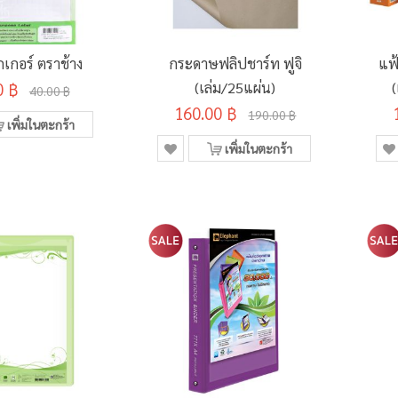
กเกอร์ ตราช้าง
กระดาษฟลิปชาร์ท ฟูจิ
แฟ
0 ฿
(เล่ม/25แผ่น)
(
40.00 ฿
160.00 ฿
190.00 ฿
เพิ่มในตะกร้า
เพิ่มในตะกร้า