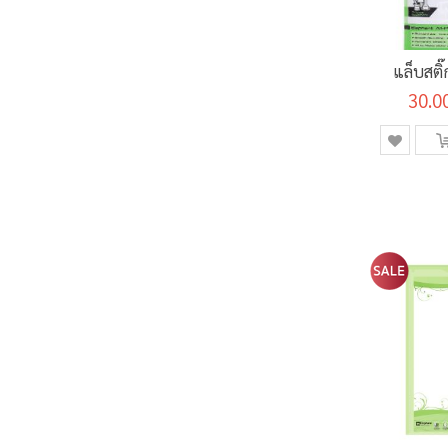
แล็บสติ๊
30.0