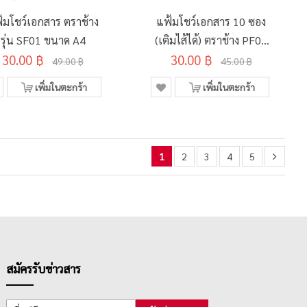
้มโชว์เอกสาร ตราช้าง
แฟ้มโชว์เอกสาร 10 ซอง
รุ่น SF01 ขนาด A4
(เติมไส้ได้) ตราช้าง PF01
30.00 ฿
30.00 ฿
A4
49.00 ฿
45.00 ฿
เพิ่มในตะกร้า
เพิ่มในตะกร้า
1
2
3
4
5
สมัครรับข่าวสาร