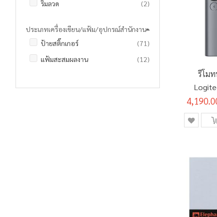
รายการ
ริมลวด
2
ประเภทเครื่องเขียน/แฟ้ม/อุปกรณ์สำนักงาน
รายการ
ป้ายสติ๊กเกอร์
71
รายการ
แฟ้มสะสมผลงาน
12
รีโมท
Logite
4,190.0
Pr