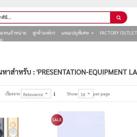
ัวแทนจำหน่าย
ลูกค้าองค์กร
แคมเปญพิเศษ
FACTORY OUTLE
NE
นหาสำหรับ : 'PRESENTATION-EQUIPMENT LA
per page
เรียงจาก
Show