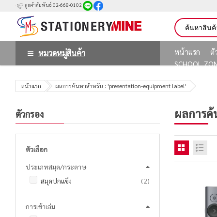
ลูกค้าสัมพันธ์ 02-668-0102
หน้าแรก
ต
หมวดหมู่สินค้า
SCHOOL ZO
หน้าแรก
ผลการค้นหาสำหรับ : 'presentation-equipment label'
ผลการค้
ตัวกรอง
ตัวเลือก
ประเภทสมุด/กระดาษ
รายการ
สมุดปกแข็ง
2
การเข้าเล่ม