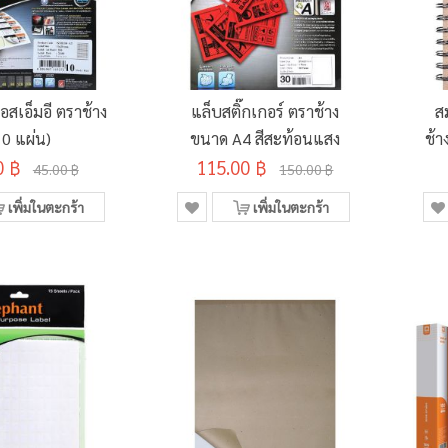
เอสเอ็มอี ตราช้าง
แล็บสติ๊กเกอร์ ตราช้าง
ส
10 แผ่น)
ขนาด A4 สีสะท้อนแสง
ช้
0 ฿
115.00 ฿
45.00 ฿
150.00 ฿
เพิ่มในตะกร้า
เพิ่มในตะกร้า