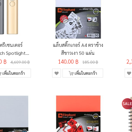
พรีเซนเตอร์
แล็บสติ๊กเกอร์ A4 ตราช้าง
ch Spotlight
สีขาวเงา 50 แผ่น
0 ฿
esenter
140.00 ฿
2,
Pr
4,609.00 ฿
185.00 ฿
เพิ่มในตะกร้า
เพิ่มในตะกร้า