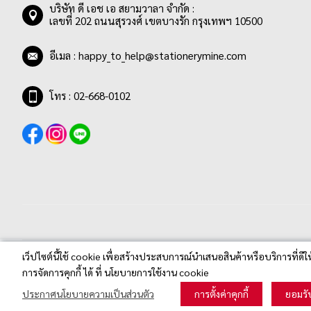
บริษัท ดี เอช เอ สยามวาลา จำกัด :
เลขที่ 202 ถนนสุรวงศ์ เขตบางรัก กรุงเทพฯ 10500
อีเมล :
happy_to_help@stationerymine.com
โทร : 02-668-0102
เว็ปไซต์นี้ใช้ cookie เพื่อสร้างประสบการณ์นำเสนอสินค้าหรือบริการที่ดีใ
Stationerymine.com © 2020 All Rights Reserved.
การจัดการคุกกี้ ได้ ที่ นโยบายการใช้งาน cookie
ประกาศนโยบายความเป็นส่วนตัว
การตั้งค่าคุกกี้
ยอมรั