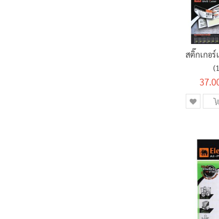
สติ๊กเกอร์
(
37.0