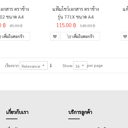
เอกสาร ตราช้าง
แฟ้มโชว์เอกสาร ตราช้าง
แฟ
N202 ขนาด A4
รุ่น 771X ขนาด A4
0 ฿
115.00 ฿
45.00 ฿
140.00 ฿
เพิ่มในตะกร้า
เพิ่มในตะกร้า
per page
เรียงจาก
Show
เกี่ยวกับเรา
บริการลูกค้า