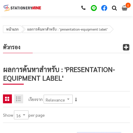
0
i
0
หน้าแรก
ผลการค้นหาสำหรับ : 'presentation-equipment label'
ตัวกรอง
ผลการค้นหาสำหรับ : 'PRESENTATION-
EQUIPMENT LABEL'
เรียงจาก
per page
Show