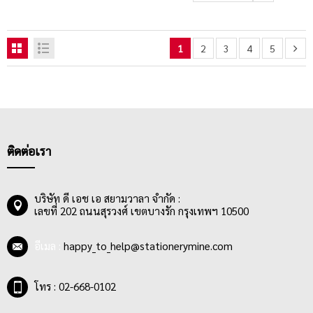
1
2
3
4
5
ติดต่อเรา
บริษัท ดี เอช เอ สยามวาลา จำกัด :
เลขที่ 202 ถนนสุรวงศ์ เขตบางรัก กรุงเทพฯ 10500
อีเมล :
happy_to_help@stationerymine.com
โทร : 02-668-0102