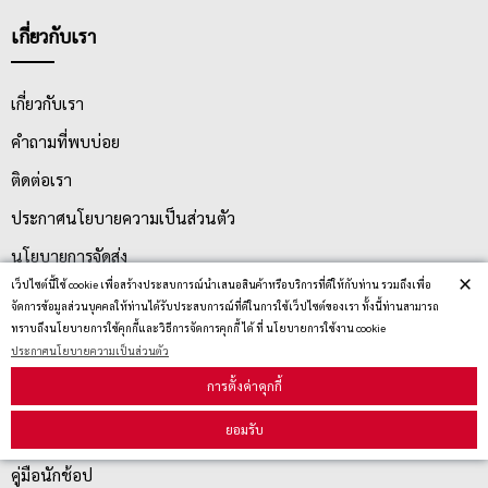
เกี่ยวกับเรา
เกี่ยวกับเรา
คำถามที่พบบ่อย
ติดต่อเรา
ประกาศนโยบายความเป็นส่วนตัว
นโยบายการจัดส่ง
×
เว็ปไซต์นี้ใช้ cookie เพื่อสร้างประสบการณ์นำเสนอสินค้าหรือบริการที่ดีให้กับท่าน รวมถึงเพื่อ
นโยบายการเปลี่ยน/คืน สินค้า
จัดการข้อมูลส่วนบุคคลให้ท่านได้รับประสบการณ์ที่ดีในการใช้เว็ปไซต์ของเรา ทั้งนี้ท่านสามารถ
ทราบถึงนโยบายการใช้คุกกี้และวิธีการจัดการคุกกี้ ได้ ที่ นโยบายการใช้งาน cookie
ประกาศนโยบายความเป็นส่วนตัว
บริการลูกค้า
การตั้งค่าคุกกี้
ยอมรับ
ตรวจสอบสถานะสินค้า
คู่มือนักช้อป