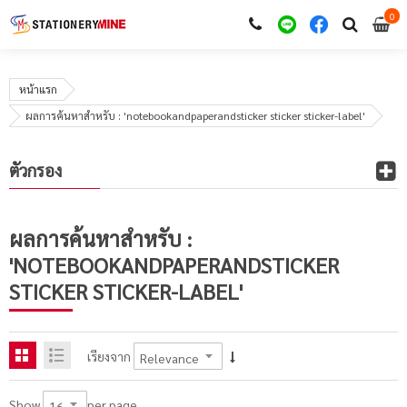
0
i
0
หน้าแรก
ผลการค้นหาสำหรับ : 'notebookandpaperandsticker sticker sticker-label'
ตัวกรอง
ผลการค้นหาสำหรับ :
'NOTEBOOKANDPAPERANDSTICKER
STICKER STICKER-LABEL'
เรียงจาก
per page
Show