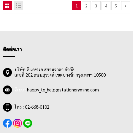
1
2
3
4
5
ติดต่อเรา
บริษัท ดี เอช เอ สยามวาลา จำกัด :
เลขที่ 202 ถนนสุรวงศ์ เขตบางรัก กรุงเทพฯ 10500
อีเมล :
happy_to_help@stationerymine.com
โทร : 02-668-0102