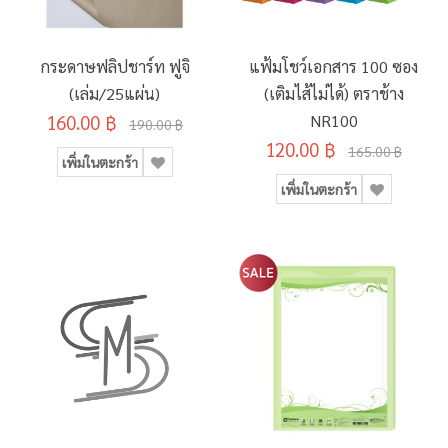
กระดาษฟลิปชาร์ท ฟูจิ
แฟ้มโชว์เอกสาร 100 ซอง
(เล่ม/25แผ่น)
(เติมไส้ไม่ได้) ตราช้าง
160.00 ฿
NR100
190.00 ฿
120.00 ฿
165.00 ฿
เพิ่มในตะกร้า
เพิ่มในตะกร้า