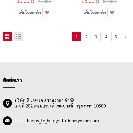
30.00 ฿
75.00 ฿
45.00 ฿
82.50 ฿
เพิ่มในตะกร้า
เพิ่มในตะกร้า
1
2
3
4
5
ติดต่อเรา
บริษัท ดี เอช เอ สยามวาลา จำกัด :
เลขที่ 202 ถนนสุรวงศ์ เขตบางรัก กรุงเทพฯ 10500
อีเมล :
happy_to_help@stationerymine.com