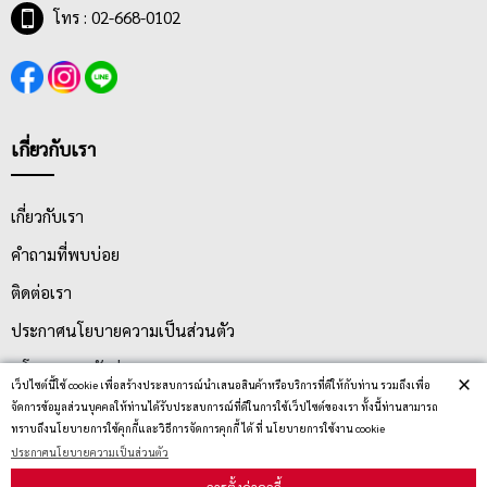
โทร : 02-668-0102
เกี่ยวกับเรา
เกี่ยวกับเรา
คำถามที่พบบ่อย
ติดต่อเรา
ประกาศนโยบายความเป็นส่วนตัว
นโยบายการจัดส่ง
×
เว็ปไซต์นี้ใช้ cookie เพื่อสร้างประสบการณ์นำเสนอสินค้าหรือบริการที่ดีให้กับท่าน รวมถึงเพื่อ
นโยบายการเปลี่ยน/คืน สินค้า
จัดการข้อมูลส่วนบุคคลให้ท่านได้รับประสบการณ์ที่ดีในการใช้เว็ปไซต์ของเรา ทั้งนี้ท่านสามารถ
ทราบถึงนโยบายการใช้คุกกี้และวิธีการจัดการคุกกี้ ได้ ที่ นโยบายการใช้งาน cookie
ประกาศนโยบายความเป็นส่วนตัว
บริการลูกค้า
การตั้งค่าคุกกี้