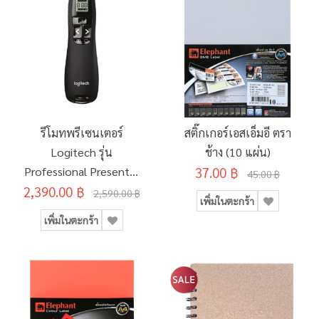
รีโมทพรีเซนเตอร์
สติ๊กเกอร์เอสเอ็มอี ตรา
Logitech รุ่น
ช้าง (10 แผ่น)
Professional Presenter
37.00 ฿
45.00 ฿
2,390.00 ฿
R800
2,590.00 ฿
เพิ่มในตะกร้า
เพิ่มในตะกร้า