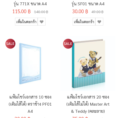
รุ่น 771X ขนาด A4
รุ่น SF01 ขนาด A4
115.00 ฿
30.00 ฿
140.00 ฿
49.00 ฿
เพิ่มในตะกร้า
เพิ่มในตะกร้า
แฟ้มโชว์เอกสาร 10 ซอง
แฟ้มโชว์เอกสาร 20 ซอง
(เติมไส้ได้) ตราช้าง PF01
(เติมไส้ไม่ได้) Master Art
A4
& Teddy (คละลาย)