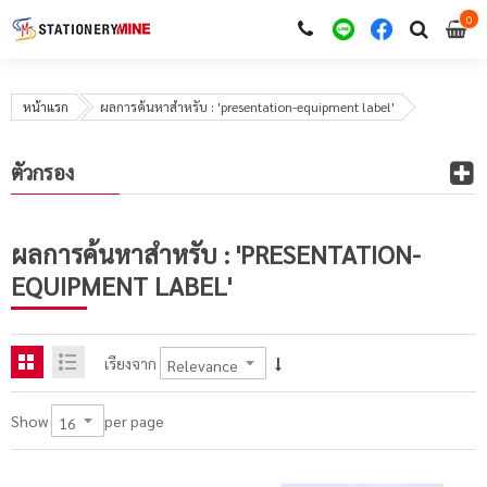
0
i
0
หน้าแรก
ผลการค้นหาสำหรับ : 'presentation-equipment label'
ตัวกรอง
ผลการค้นหาสำหรับ : 'PRESENTATION-
EQUIPMENT LABEL'
เรียงจาก
per page
Show