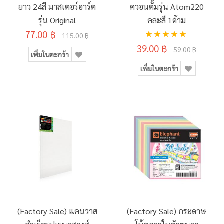
ยาว 24สี มาสเตอร์อาร์ต
ควอนตั้มรุ่น Atom220
รุ่น Original
คละสี 1ด้าม
อันดับ:
77.00 ฿
115.00 ฿
100%
39.00 ฿
59.00 ฿
เพิ่มในตะกร้า
เพิ่มในตะกร้า
(Factory Sale) แคนวาส
(Factory Sale) กระดาษ