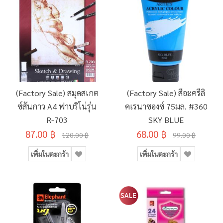
(Factory Sale) สมุดสเกต
(Factory Sale) สีอะครีลิ
ซ์สันกาว A4 ฟาบริโน่รุ่น
คเรนาซองซ์ 75มล. #360
R-703
SKY BLUE
87.00 ฿
68.00 ฿
120.00 ฿
99.00 ฿
เพิ่มในตะกร้า
เพิ่มในตะกร้า