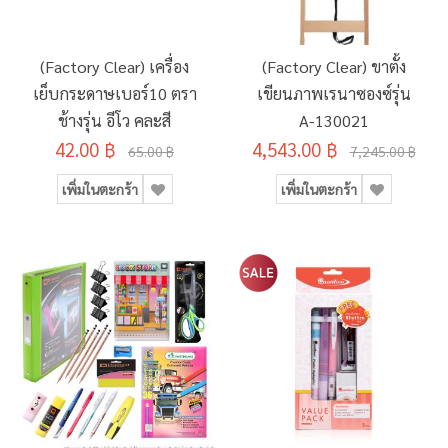
(Factory Clear) เครื่อง
(Factory Clear) ขาตั้ง
เย็บกระดาษเบอร์10 ตรา
เขียนภาพเรนาซองซ์รุ่น
ช้างรุ่น อีโว คละสี
A-130021
42.00 ฿
4,543.00 ฿
65.00 ฿
7,245.00 ฿
เพิ่มในตะกร้า
เพิ่มในตะกร้า