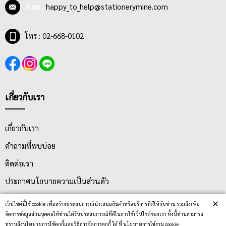
อีเมล :
happy_to_help@stationerymine.com
โทร : 02-668-0102
เกี่ยวกับเรา
เกี่ยวกับเรา
คำถามที่พบบ่อย
ติดต่อเรา
ประกาศนโยบายความเป็นส่วนตัว
นโยบายการจัดส่ง
×
เว็ปไซต์นี้ใช้ cookie เพื่อสร้างประสบการณ์นำเสนอสินค้าหรือบริการที่ดีให้กับท่าน รวมถึงเพื่อ
จัดการข้อมูลส่วนบุคคลให้ท่านได้รับประสบการณ์ที่ดีในการใช้เว็ปไซต์ของเรา ทั้งนี้ท่านสามารถ
นโยบายการเปลี่ยน/คืน สินค้า
ทราบถึงนโยบายการใช้คุกกี้และวิธีการจัดการคุกกี้ ได้ ที่ นโยบายการใช้งาน cookie