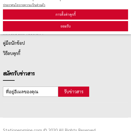
ประกาศนโยบายความเป็นส่วนตัว
บริการลูกค้า
การตั้งค่าคุกกี้
ยอมรับ
ตรวจสอบสถานะสินค้า
คู่มือนักช้อป
วิธีลบคุกกี้
สมัครรับข่าวสาร
รับข่าวสาร
Stationerymine.com © 2020 All Rights Reserved.