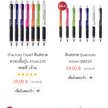
(Factory Clear) ดินสอกด
ดินสอกด Quantum
ควอนตั้มรุ่น Atom220
Atom QM220
คละสี 1ด้าม
59.00 ฿
68.00 ฿
อันดับ:
เพิ่มในตะกร้า
100%
39.00 ฿
59.00 ฿
เพิ่มในตะกร้า