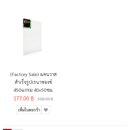
(Factory Sale) แคนวาส
สำเร็จรูปเรนาซองซ์
450แกรม 40x50ซม.
177.00 ฿
308.00 ฿
เพิ่มในตะกร้า