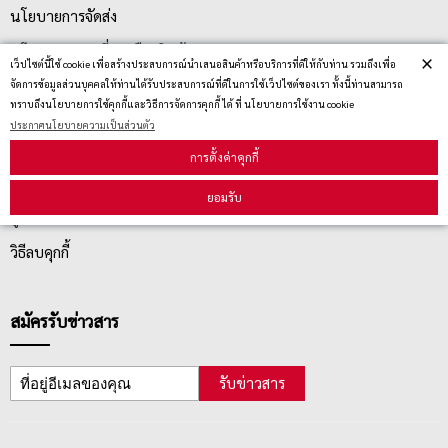
นโยบายการจัดส่ง
นโยบายการเปลี่ยน/คืน สินค้า
×
เว็ปไซต์นี้ใช้ cookie เพื่อสร้างประสบการณ์นำเสนอสินค้าหรือบริการที่ดีให้กับท่าน รวมถึงเพื่อ
จัดการข้อมูลส่วนบุคคลให้ท่านได้รับประสบการณ์ที่ดีในการใช้เว็ปไซต์ของเรา ทั้งนี้ท่านสามารถ
ทราบถึงนโยบายการใช้คุกกี้และวิธีการจัดการคุกกี้ ได้ ที่ นโยบายการใช้งาน cookie
บริการลูกค้า
ประกาศนโยบายความเป็นส่วนตัว
การตั้งค่าคุกกี้
ตรวจสอบสถานะสินค้า
ยอมรับ
คู่มือนักช้อป
วิธีลบคุกกี้
สมัครรับข่าวสาร
รับข่าวสาร