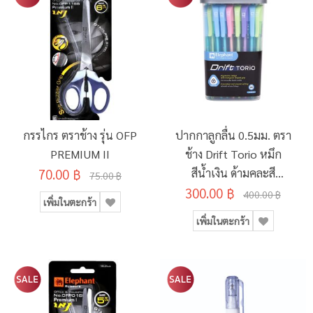
กรรไกร ตราช้าง รุ่น OFP
ปากกาลูกลื่น 0.5มม. ตรา
PREMIUM II
ช้าง Drift Torio หมึก
70.00 ฿
สีน้ำเงิน ด้ามคละสี
75.00 ฿
300.00 ฿
(กระบอก 50 ด้าม)
400.00 ฿
เพิ่มในตะกร้า
เพิ่มในตะกร้า