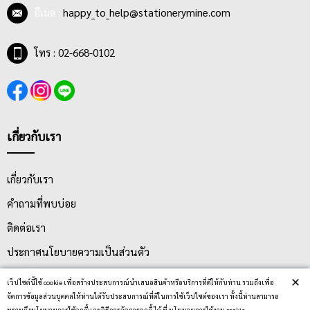
อีเมล :
happy_to_help@stationerymine.com
โทร : 02-668-0102
เกี่ยวกับเรา
เกี่ยวกับเรา
คำถามที่พบบ่อย
ติดต่อเรา
ประกาศนโยบายความเป็นส่วนตัว
นโยบายการจัดส่ง
×
เว็ปไซต์นี้ใช้ cookie เพื่อสร้างประสบการณ์นำเสนอสินค้าหรือบริการที่ดีให้กับท่าน รวมถึงเพื่อ
จัดการข้อมูลส่วนบุคคลให้ท่านได้รับประสบการณ์ที่ดีในการใช้เว็ปไซต์ของเรา ทั้งนี้ท่านสามารถ
นโยบายการเปลี่ยน/คืน สินค้า
ทราบถึงนโยบายการใช้คุกกี้และวิธีการจัดการคุกกี้ ได้ ที่ นโยบายการใช้งาน cookie