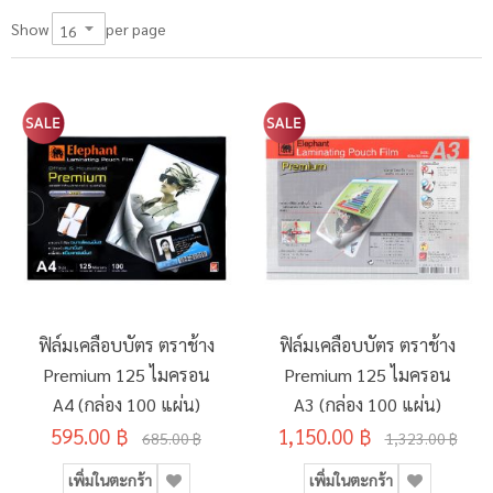
per page
Show
ฟิล์มเคลือบบัตร ตราช้าง
ฟิล์มเคลือบบัตร ตราช้าง
Premium 125 ไมครอน
Premium 125 ไมครอน
A4 (กล่อง 100 แผ่น)
A3 (กล่อง 100 แผ่น)
595.00 ฿
1,150.00 ฿
685.00 ฿
1,323.00 ฿
เพิ่มในตะกร้า
เพิ่มในตะกร้า