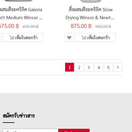
่อผสมสีอะคริลิค Galeria
สื่อผสมสีอะคริลิค Slow
tt Medium Winsor &
Drying Winsor & Newton
675.00 ฿
Newton 250มล.
875.00 ฿
250มล. #3040932
695.00 ฿
905.00 ฿
#3040821
เพิ่มในตะกร้า
เพิ่มในตะกร้า
1
2
3
4
5
สมัครรับข่าวสาร