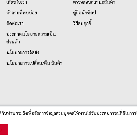
เกี่ยวกับเรา
ตรวจสอบสถานะสินค้า
คำถามที่พบบ่อย
คู่มือนักช้อป
ติดต่อเรา
วิธีลบคุกกี้
ประกาศนโยบายความเป็น
ส่วนตัว
นโยบายการจัดส่ง
นโยบายการเปลี่ยน/คืน สินค้า
ห้กับท่าน รวมถึงเพื่อจัดการข้อมูลส่วนบุคคลให้ท่านได้รับประสบการณ์ที่ดีในการใ
บ