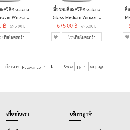
อะคริลิค Galeria
สื่อผสมสีอะคริลิค Galeria
สื
rover Winsor &
Gloss Medium Winsor &
Ma
0 ฿
on 250มล.
675.00 ฿
Newton 250มล.
695.00 ฿
695.00 ฿
3040819
#3040820
เพิ่มในตะกร้า
เพิ่มในตะกร้า
per page
เรียงจาก
Show
เกี่ยวกับเรา
บริการลูกค้า