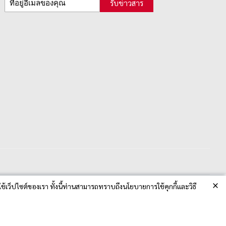
รับข่าวสาร
×
ช้เว็ปไซต์ของเรา ทั้งนี้ท่านสามารถทราบถึงนโยบายการใช้คุกกี้และวิธี