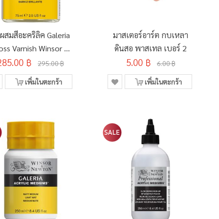
่อผสมสีอะคริลิค Galeria
มาสเตอร์อาร์ต กบเหลา
oss Varnish Winsor &
ดินสอ พาสเทล เบอร์ 2
285.00 ฿
Newton 75มล.
5.00 ฿
295.00 ฿
6.00 ฿
#3022801
เพิ่มในตะกร้า
เพิ่มในตะกร้า