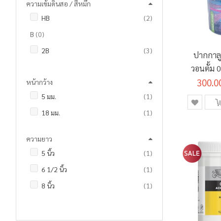
ความเข้มดินสอ / สีหมึก
ชิ้น
0.2 มม.
1
รายการ
มาร์กเกอร์วาดภาพ
3
รายการ
แฟ้มสะสมผลงาน
2
รายการ
HB
2
ชิ้น
0.3 มม.
1
รายการ
สมุดวาดภาพและระบายสี
2
รายการ
PROMOTION SET
2
รายการ
B
0
รายการ
0.5 มม.
2
รายการ
สีชอล์คน้ำมัน
8
รายการ
2B
3
รายการ
0.7 มม.
5
ปากกาลู
ชิ้น
สีเทียน
1
รายการ
3B
0
วอนตั้ม 
ชิ้น
0.8 มม.
1
รายการ
สีน้ำ
10
หมึกสีน้
300.0
หน้ากว้าง
รายการ
4B
0
ชิ้น
1.0 มม.
1
รายการ
สีน้ำมัน
32
(50ด้
ชิ้น
5 มม.
1
รายการ
5B
0
ชิ้น
2.0 มม.
1
ชิ้น
สีเบ็ดเตล็ด
1
ชิ้น
18 มม.
1
รายการ
6B
0
ชิ้น
Brush
1
รายการ
สีโปสเตอร์
3
รายการ
7B
0
รายการ
สีอะคริลิค
30
ความยาว
รายการ
9B
0
ชิ้น
5 นิ้ว
1
รายการ
สื่อผสม
37
รายการ
EE
0
ชิ้น
6 1/2 นิ้ว
1
รายการ
F
0
ชิ้น
8 นิ้ว
1
รายการ
H
0
ชิ้น
8 1/2 นิ้ว
1
รายการ
2H
0
ชิ้น
1 เมตร
1