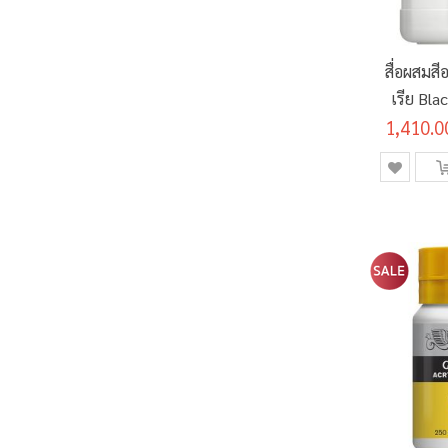
รายการ
3H
0
ชิ้น
6 เมตร
1
รายการ
4H
0
สื่อผสมส
รายการ
5H
0
เรีย Bla
รายการ
6H
0
1,410.0
#
รายการ
7H
0
รายการ
8H
0
รายการ
9H
0
รายการ
FLU RED
0
รายการ
3 หัว
0
รายการ
4 หัว
0
รายการ
5 หัว
0
รายการ
เกรพ
0
รายการ
ขาว
0
รายการ
เขียว
0