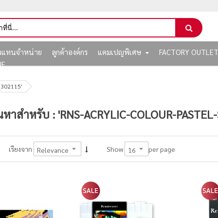
ัวแทนจำหน่าย
ลูกค้าองค์กร
แคมเปญพิเศษ
FACTORY OUTLE
NE
t_302115'
นหาสำหรับ : 'RNS-ACRYLIC-COLOUR-PASTEL
per page
เรียงจาก
Show