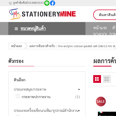
ลูกค้าสัมพันธ์ 02-668-0102
หน้าแรก
ต
หมวดหมู่สินค้า
SCHOOL ZO
หน้าแรก
ผลการค้นหาสำหรับ : 'rns-acrylic-colour-pastel-set-24x12-ml-s
ผลการค้
ตัวกรอง
ตัวเลือก
ประเภทสมุด/กระดาษ
ชิ้น
กระดาษปกรายงาน
1
ประเภทเครื่องเขียน/แฟ้ม/อุปกรณ์สำนักงาน