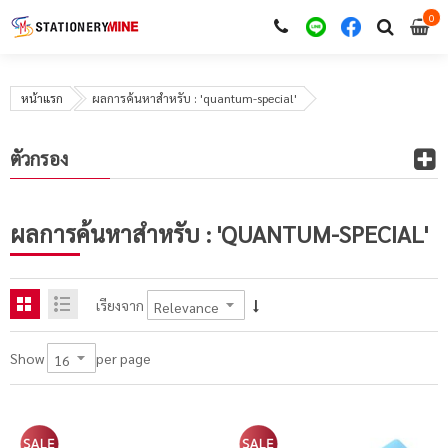
0
i
0
หน้าแรก
ผลการค้นหาสำหรับ : 'quantum-special'
ตัวกรอง
ผลการค้นหาสำหรับ : 'QUANTUM-SPECIAL'
เรียงจาก
per page
Show