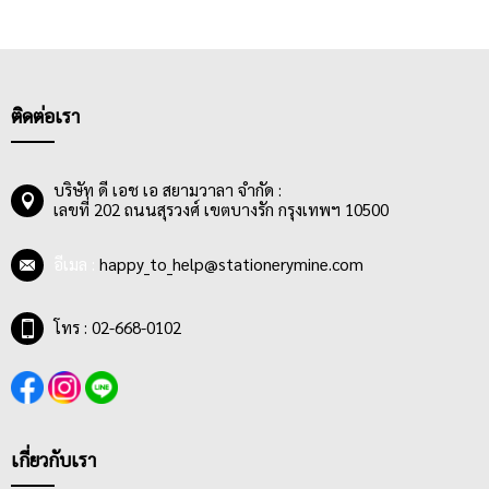
ติดต่อเรา
บริษัท ดี เอช เอ สยามวาลา จำกัด :
เลขที่ 202 ถนนสุรวงศ์ เขตบางรัก กรุงเทพฯ 10500
อีเมล :
happy_to_help@stationerymine.com
โทร : 02-668-0102
เกี่ยวกับเรา