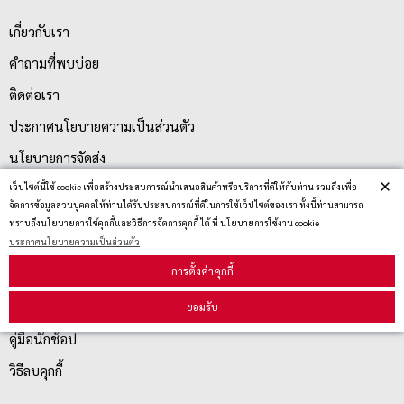
เกี่ยวกับเรา
คำถามที่พบบ่อย
ติดต่อเรา
ประกาศนโยบายความเป็นส่วนตัว
นโยบายการจัดส่ง
×
เว็ปไซต์นี้ใช้ cookie เพื่อสร้างประสบการณ์นำเสนอสินค้าหรือบริการที่ดีให้กับท่าน รวมถึงเพื่อ
นโยบายการเปลี่ยน/คืน สินค้า
จัดการข้อมูลส่วนบุคคลให้ท่านได้รับประสบการณ์ที่ดีในการใช้เว็ปไซต์ของเรา ทั้งนี้ท่านสามารถ
ทราบถึงนโยบายการใช้คุกกี้และวิธีการจัดการคุกกี้ ได้ ที่ นโยบายการใช้งาน cookie
ประกาศนโยบายความเป็นส่วนตัว
บริการลูกค้า
การตั้งค่าคุกกี้
ตรวจสอบสถานะสินค้า
ยอมรับ
คู่มือนักช้อป
วิธีลบคุกกี้