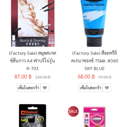
(Factory Sale) สมุดสเกต
(Factory Sale) สีอะครีลิ
ซ์สันกาว A4 ฟาบริโน่รุ่น
คเรนาซองซ์ 75มล. #360
R-703
SKY BLUE
87.00 ฿
68.00 ฿
120.00 ฿
99.00 ฿
เพิ่มในตะกร้า
เพิ่มในตะกร้า