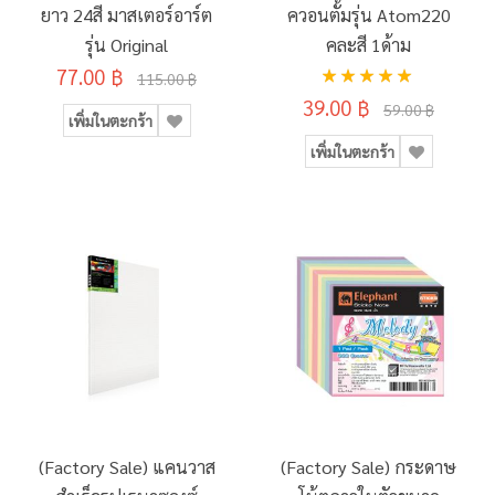
ยาว 24สี มาสเตอร์อาร์ต
ควอนตั้มรุ่น Atom220
รุ่น Original
คละสี 1ด้าม
อันดับ:
77.00 ฿
115.00 ฿
100%
39.00 ฿
59.00 ฿
เพิ่มในตะกร้า
เพิ่มในตะกร้า
(Factory Sale) แคนวาส
(Factory Sale) กระดาษ