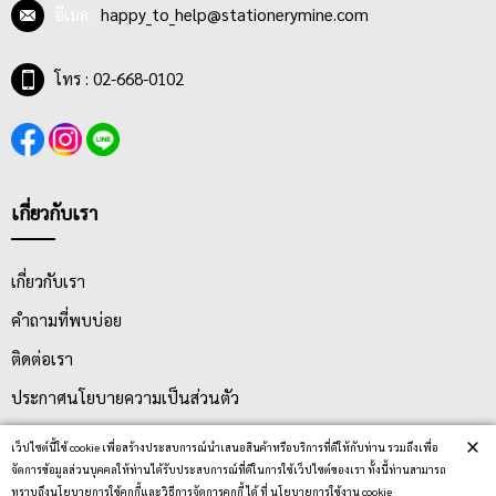
อีเมล :
happy_to_help@stationerymine.com
โทร : 02-668-0102
เกี่ยวกับเรา
เกี่ยวกับเรา
คำถามที่พบบ่อย
ติดต่อเรา
ประกาศนโยบายความเป็นส่วนตัว
นโยบายการจัดส่ง
×
เว็ปไซต์นี้ใช้ cookie เพื่อสร้างประสบการณ์นำเสนอสินค้าหรือบริการที่ดีให้กับท่าน รวมถึงเพื่อ
จัดการข้อมูลส่วนบุคคลให้ท่านได้รับประสบการณ์ที่ดีในการใช้เว็ปไซต์ของเรา ทั้งนี้ท่านสามารถ
นโยบายการเปลี่ยน/คืน สินค้า
ทราบถึงนโยบายการใช้คุกกี้และวิธีการจัดการคุกกี้ ได้ ที่ นโยบายการใช้งาน cookie