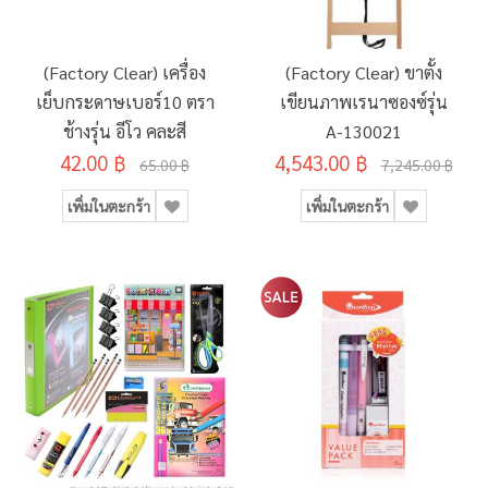
(Factory Clear) เครื่อง
(Factory Clear) ขาตั้ง
เย็บกระดาษเบอร์10 ตรา
เขียนภาพเรนาซองซ์รุ่น
ช้างรุ่น อีโว คละสี
A-130021
42.00 ฿
4,543.00 ฿
65.00 ฿
7,245.00 ฿
เพิ่มในตะกร้า
เพิ่มในตะกร้า