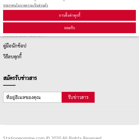
ประกาศนโยบายความเป็นส่วนตัว
บริการลูกค้า
การตั้งค่าคุกกี้
ยอมรับ
ตรวจสอบสถานะสินค้า
คู่มือนักช้อป
วิธีลบคุกกี้
สมัครรับข่าวสาร
รับข่าวสาร
Stationerymine.com © 2020 All Rights Reserved.