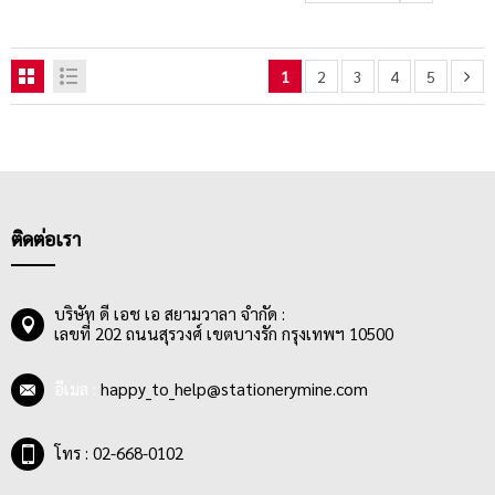
1
2
3
4
5
ติดต่อเรา
บริษัท ดี เอช เอ สยามวาลา จำกัด :
เลขที่ 202 ถนนสุรวงศ์ เขตบางรัก กรุงเทพฯ 10500
อีเมล :
happy_to_help@stationerymine.com
โทร : 02-668-0102