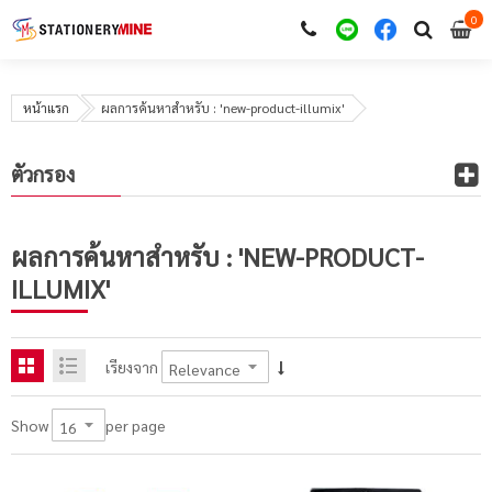
0
i
0
หน้าแรก
ผลการค้นหาสำหรับ : 'new-product-illumix'
ตัวกรอง
ผลการค้นหาสำหรับ : 'NEW-PRODUCT-
ILLUMIX'
เรียงจาก
per page
Show