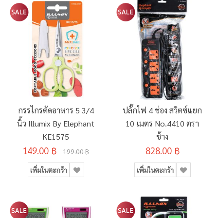
กรรไกรตัดอาหาร 5 3/4
ปลั๊กไฟ 4 ช่อง สวิตซ์แยก
นิ้ว Illumix By Elephant
10 เมตร No.4410 ตรา
KE1575
ช้าง
149.00 ฿
828.00 ฿
199.00 ฿
เพิ่มในตะกร้า
เพิ่มในตะกร้า