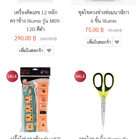
เครื่องคิดเลข 12 หลัก
ชุดไขควงช่างซ่อมนาฬิกา
ตราช้าง Illumix รุ่น M09-
6 ชิ้น Illumix
12D สีดำ
75.00 ฿
95.00 ฿
290.00 ฿
360.00 ฿
เพิ่มในตะกร้า
เพิ่มในตะกร้า
ปลั๊กไฟ ตราช้าง รุ่น USB
กรรไกร 8 นิ้ว Illumix By