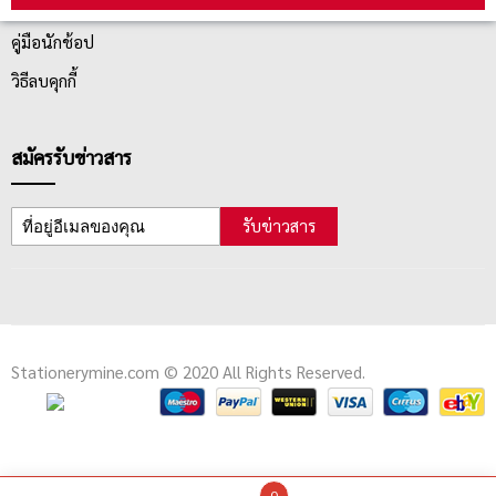
ตรวจสอบสถานะสินค้า
คู่มือนักช้อป
วิธีลบคุกกี้
สมัครรับข่าวสาร
รับข่าวสาร
Stationerymine.com © 2020 All Rights Reserved.
0