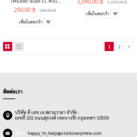
ไฟน์ออย 40มล S1 #009
1,090.00 ฿
1,199.00 ฿
250.00 ฿
ZINC WHITE
288.00 ฿
เพิ่มในตะกร้า
เพิ่มในตะกร้า
1
2
ติดต่อเรา
บริษัท ดี เอช เอ สยามวาลา จำกัด :
เลขที่ 202 ถนนสุรวงศ์ เขตบางรัก กรุงเทพฯ 10500
อีเมล :
happy_to_help@stationerymine.com