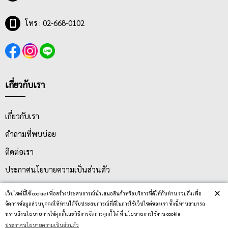
โทร : 02-668-0102
เกี่ยวกับเรา
เกี่ยวกับเรา
คำถามที่พบบ่อย
ติดต่อเรา
ประกาศนโยบายความเป็นส่วนตัว
นโยบายการจัดส่ง
×
เว็ปไซต์นี้ใช้ cookie เพื่อสร้างประสบการณ์นำเสนอสินค้าหรือบริการที่ดีให้กับท่าน รวมถึงเพื่อ
นโยบายการเปลี่ยน/คืน สินค้า
จัดการข้อมูลส่วนบุคคลให้ท่านได้รับประสบการณ์ที่ดีในการใช้เว็ปไซต์ของเรา ทั้งนี้ท่านสามารถ
ทราบถึงนโยบายการใช้คุกกี้และวิธีการจัดการคุกกี้ ได้ ที่ นโยบายการใช้งาน cookie
ประกาศนโยบายความเป็นส่วนตัว