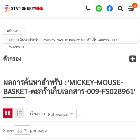
0
i
0
หน้าแรก
ผลการค้นหาสำหรับ : 'mickey-mouse-basket-ตะกร้าเก็บเอกสาร-009-
fs028961'
ตัวกรอง
ผลการค้นหาสำหรับ : 'MICKEY-MOUSE-
BASKET-ตะกร้าเก็บเอกสาร-009-FS028961'
เรียงจาก
per page
Show