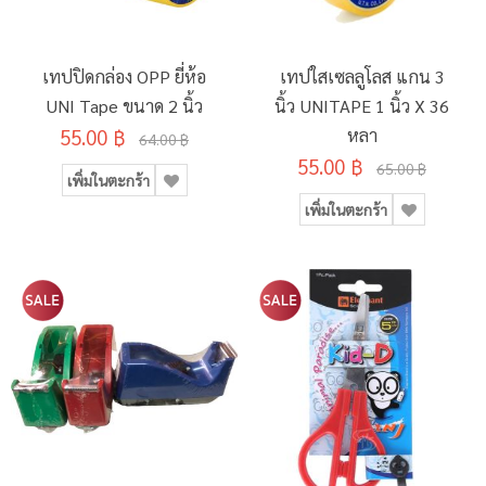
เทปปิดกล่อง OPP ยี่ห้อ
เทปใสเซลลูโลส แกน 3
UNI Tape ขนาด 2 นิ้ว
นิ้ว UNITAPE 1 นิ้ว X 36
55.00 ฿
หลา
64.00 ฿
55.00 ฿
65.00 ฿
เพิ่มในตะกร้า
เพิ่มในตะกร้า