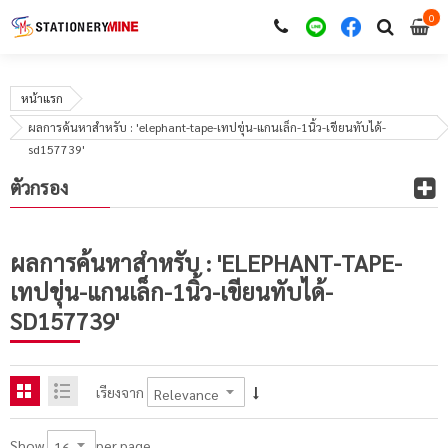
0
i
0
หน้าแรก
ผลการค้นหาสำหรับ : 'elephant-tape-เทปขุ่น-แกนเล็ก-1นิ้ว-เขียนทับได้-
sd157739'
ตัวกรอง
ผลการค้นหาสำหรับ : 'ELEPHANT-TAPE-
เทปขุ่น-แกนเล็ก-1นิ้ว-เขียนทับได้-
SD157739'
เรียงจาก
per page
Show