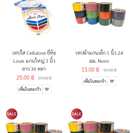
เทปใส Cellulose ยี่ห้อ
เทปผ้าแกนเล็ก 1 นิ้ว 24
Louis แกนใหญ่ 3 นิ้ว
มม. Nuvo
ยาว 36 หลา
13.00 ฿
15.00 ฿
25.00 ฿
29.00 ฿
เพิ่มในตะกร้า
เพิ่มในตะกร้า