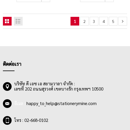
1
2
3
4
5
ติดต่อเรา
บริษัท ดี เอช เอ สยามวาลา จำกัด :
เลขที่ 202 ถนนสุรวงศ์ เขตบางรัก กรุงเทพฯ 10500
อีเมล :
happy_to_help@stationerymine.com
โทร : 02-668-0102