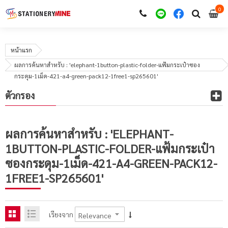
0
i
0
หน้าแรก
ผลการค้นหาสำหรับ : 'elephant-1button-plastic-folder-แฟ้มกระเป๋าซอง
กระดุม-1เม็ด-421-a4-green-pack12-1free1-sp265601'
ตัวกรอง
ผลการค้นหาสำหรับ : 'ELEPHANT-
1BUTTON-PLASTIC-FOLDER-แฟ้มกระเป๋า
ซองกระดุม-1เม็ด-421-A4-GREEN-PACK12-
1FREE1-SP265601'
เรียงจาก