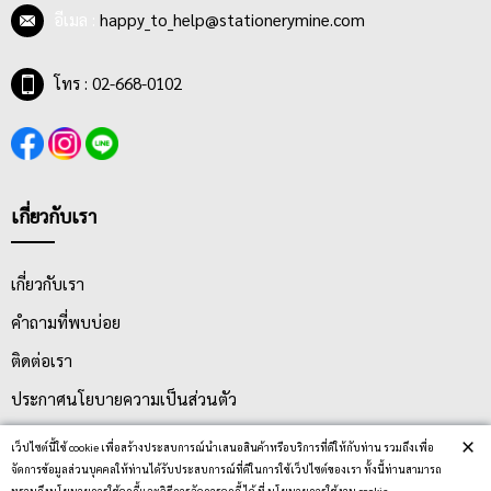
อีเมล :
happy_to_help@stationerymine.com
โทร : 02-668-0102
เกี่ยวกับเรา
เกี่ยวกับเรา
คำถามที่พบบ่อย
ติดต่อเรา
ประกาศนโยบายความเป็นส่วนตัว
นโยบายการจัดส่ง
×
เว็ปไซต์นี้ใช้ cookie เพื่อสร้างประสบการณ์นำเสนอสินค้าหรือบริการที่ดีให้กับท่าน รวมถึงเพื่อ
จัดการข้อมูลส่วนบุคคลให้ท่านได้รับประสบการณ์ที่ดีในการใช้เว็ปไซต์ของเรา ทั้งนี้ท่านสามารถ
นโยบายการเปลี่ยน/คืน สินค้า
ทราบถึงนโยบายการใช้คุกกี้และวิธีการจัดการคุกกี้ ได้ ที่ นโยบายการใช้งาน cookie