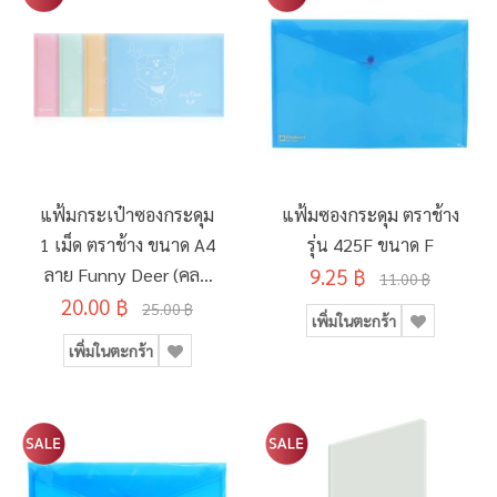
แฟ้มกระเป๋าซองกระดุม
แฟ้มซองกระดุม ตราช้าง
1 เม็ด ตราช้าง ขนาด A4
รุ่น 425F ขนาด F
ลาย Funny Deer (คละ
9.25 ฿
11.00 ฿
20.00 ฿
ลาย)
25.00 ฿
เพิ่มในตะกร้า
เพิ่มในตะกร้า