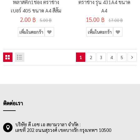
พลาสติก1ช่อง ตราช้าง
ตราช้าง รุ่น 431A4 ขนาด
เบอร์ 405 ขนาด A4 สีส้ม
A4
2.00 ฿
15.00 ฿
5.00 ฿
17.00 ฿
เพิ่มในตะกร้า
เพิ่มในตะกร้า
1
2
3
4
5
ติดต่อเรา
บริษัท ดี เอช เอ สยามวาลา จำกัด :
เลขที่ 202 ถนนสุรวงศ์ เขตบางรัก กรุงเทพฯ 10500