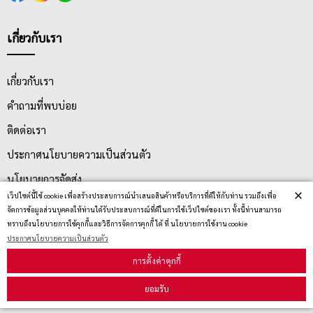
เกี่ยวกับเรา
เกี่ยวกับเรา
คำถามที่พบบ่อย
ติดต่อเรา
ประกาศนโยบายความเป็นส่วนตัว
นโยบายการจัดส่ง
×
เว็ปไซต์นี้ใช้ cookie เพื่อสร้างประสบการณ์นำเสนอสินค้าหรือบริการที่ดีให้กับท่าน รวมถึงเพื่อ
นโยบายการเปลี่ยน/คืน สินค้า
จัดการข้อมูลส่วนบุคคลให้ท่านได้รับประสบการณ์ที่ดีในการใช้เว็ปไซต์ของเรา ทั้งนี้ท่านสามารถ
ทราบถึงนโยบายการใช้คุกกี้และวิธีการจัดการคุกกี้ ได้ ที่ นโยบายการใช้งาน cookie
ประกาศนโยบายความเป็นส่วนตัว
บริการลูกค้า
การตั้งค่าคุกกี้
ยอมรับ
ตรวจสอบสถานะสินค้า