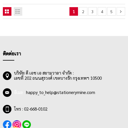
1
2
3
4
5
ติดต่อเรา
บริษัท ดี เอช เอ สยามวาลา จำกัด :
เลขที่ 202 ถนนสุรวงศ์ เขตบางรัก กรุงเทพฯ 10500
อีเมล :
happy_to_help@stationerymine.com
โทร : 02-668-0102