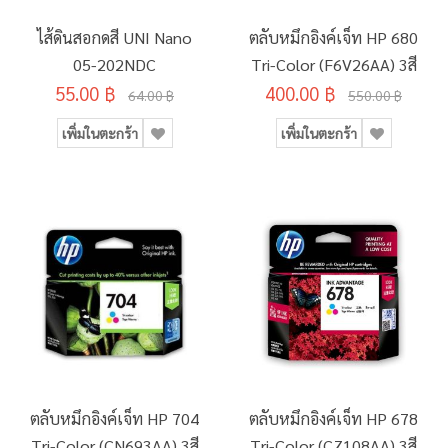
ไส้ดินสอกดสี UNI Nano
ตลับหมึกอิงค์เจ็ท HP 680
05-202NDC
Tri-Color (F6V26AA) 3สี
55.00 ฿
400.00 ฿
64.00 ฿
550.00 ฿
เพิ่มในตะกร้า
เพิ่มในตะกร้า
ตลับหมึกอิงค์เจ็ท HP 704
ตลับหมึกอิงค์เจ็ท HP 678
Tri-Color (CN693AA) 3สี
Tri-Color (CZ108AA) 3สี