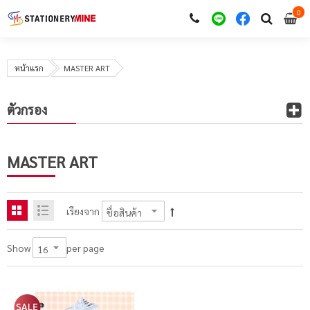
0
i
0
หน้าแรก
MASTER ART
ตัวกรอง
MASTER ART
เรียงจาก
per page
Show