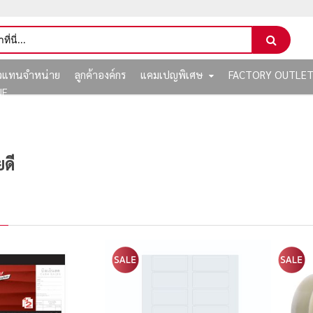
ัวแทนจำหน่าย
ลูกค้าองค์กร
แคมเปญพิเศษ
FACTORY OUTLE
NE
ยดี