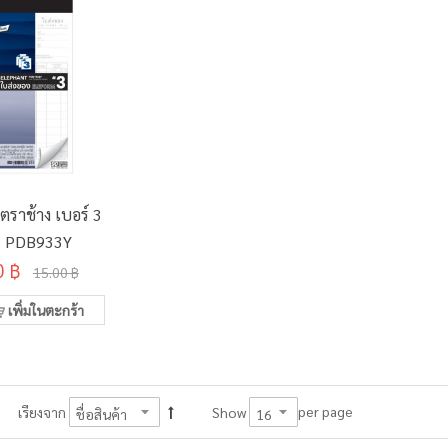
ตราช้าง เบอร์ 3
้น PDB933Y
0 ฿
15.00 ฿
เพิ่มในตะกร้า
per page
เรียงจาก
Show