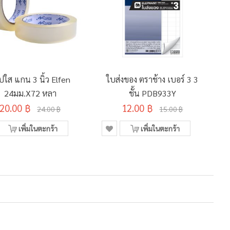
ปใส แกน 3 นิ้ว Elfen
ใบส่งของ ตราช้าง เบอร์ 3 3
24มม.x72 หลา
ชั้น PDB933Y
20.00 ฿
12.00 ฿
24.00 ฿
15.00 ฿
เพิ่มในตะกร้า
เพิ่มในตะกร้า