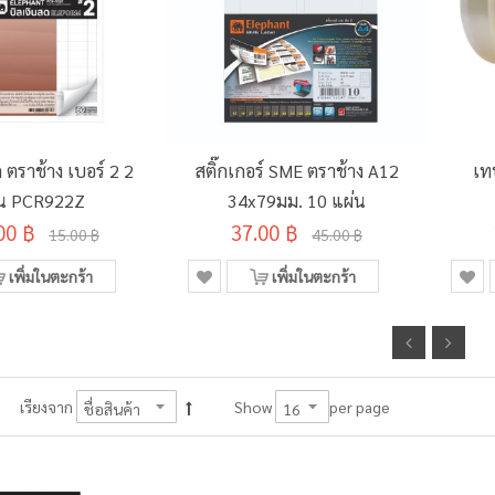
ด ตราช้าง เบอร์ 2 2
สติ๊กเกอร์ SME ตราช้าง A12
เท
้น PCR922Z
34x79มม. 10 แผ่น
00 ฿
37.00 ฿
15.00 ฿
45.00 ฿
เพิ่มในตะกร้า
เพิ่มในตะกร้า
per page
เรียงจาก
Show