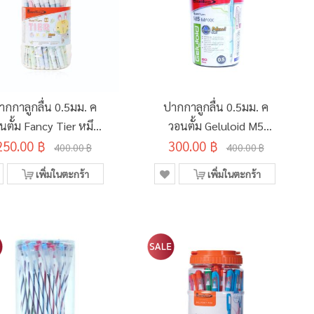
ากกาลูกลื่น 0.5มม. ค
ปากกาลูกลื่น 0.5มม. ค
นตั้ม Fancy Tier หมึก
วอนตั้ม Geluloid M5
250.00 ฿
สีน้ำเงิน ด้ามคละสี
300.00 ฿
Maxx สีน้ำเงิน คละสี
400.00 ฿
400.00 ฿
(50ด้าม/กระบอก)
(50ด้าม/กระบอก)
เพิ่มในตะกร้า
เพิ่มในตะกร้า