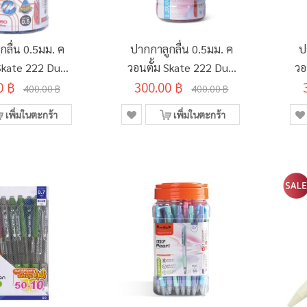
กลื่น 0.5มม. ค
ปากกาลูกลื่น 0.5มม. ค
ป
 Skate 222 Duo
วอนตั้ม Skate 222 Duo
วอ
0 ฿
าม/กระบอก)
300.00 ฿
Straight (50ด้าม/
ห
400.00 ฿
400.00 ฿
กระบอก)
เพิ่มในตะกร้า
เพิ่มในตะกร้า