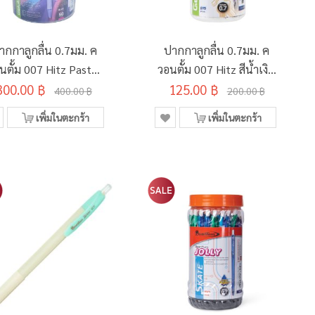
ากกาลูกลื่น 0.7มม. ค
ปากกาลูกลื่น 0.7มม. ค
นตั้ม 007 Hitz Pastel
วอนตั้ม 007 Hitz สีน้ำเงิน
มึกสีน้ำเงิน ด้ามคละสี
300.00 ฿
125.00 ฿
ด้ามคละสี (25ด้าม/
400.00 ฿
200.00 ฿
(50ด้าม/กระบอก)
กระบอก)
เพิ่มในตะกร้า
เพิ่มในตะกร้า