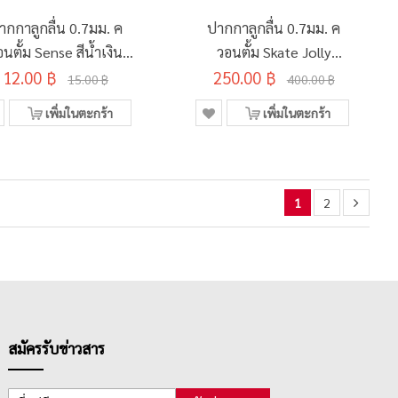
ากกาลูกลื่น 0.7มม. ค
ปากกาลูกลื่น 0.7มม. ค
อนตั้ม Sense สีน้ำเงิน
วอนตั้ม Skate Jolly
12.00 ฿
ด้ามคละสี
สีน้ำเงิน คละสี (50ด้าม/
250.00 ฿
15.00 ฿
400.00 ฿
กระบอก)
เพิ่มในตะกร้า
เพิ่มในตะกร้า
1
2
สมัครรับข่าวสาร