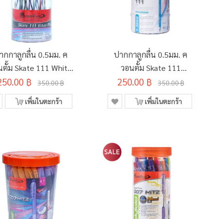
ากกาลูกลื่น 0.5มม. ค
ปากกาลูกลื่น 0.5มม. ค
นตั้ม Skate 111 White
วอนตั้ม Skate 111
250.00 ฿
Plus สีน้ำเงิน คละสี
สีน้ำเงิน (50ด้าม/กระบอก)
250.00 ฿
350.00 ฿
350.00 ฿
(50ด้าม/กระบอก)
เพิ่มในตะกร้า
เพิ่มในตะกร้า