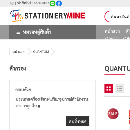
ลูกค้าสัมพันธ์ 02-668-0102
หน้าแรก
ต
หมวดหมู่สินค้า
SCHOOL ZO
หน้าแรก
QUANTUM
QUANT
ตัวกรอง
กรองด้วย
ประเภทเครื่องเขียน/แฟ้ม/อุปกรณ์สำนักงาน
ปากกาลูกลื่น
ลบทั้งหมด