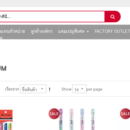
ัวแทนจำหน่าย
ลูกค้าองค์กร
แคมเปญพิเศษ
FACTORY OUTLE
NE
UM
per page
เรียงจาก
Show