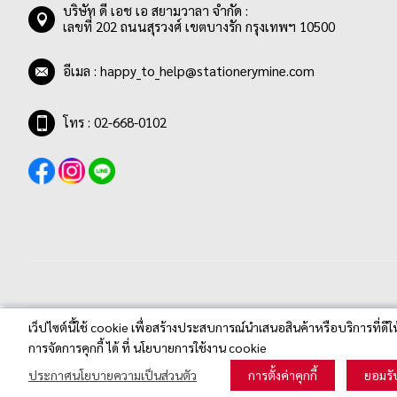
บริษัท ดี เอช เอ สยามวาลา จำกัด :
เลขที่ 202 ถนนสุรวงศ์ เขตบางรัก กรุงเทพฯ 10500
อีเมล :
happy_to_help@stationerymine.com
โทร : 02-668-0102
เว็ปไซต์นี้ใช้ cookie เพื่อสร้างประสบการณ์นำเสนอสินค้าหรือบริการที่ดีใ
Stationerymine.com © 2020 All Rights Reserved.
การจัดการคุกกี้ ได้ ที่ นโยบายการใช้งาน cookie
ประกาศนโยบายความเป็นส่วนตัว
การตั้งค่าคุกกี้
ยอมรั