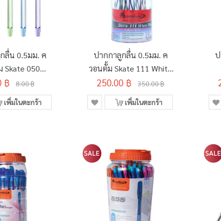
กลื่น 0.5มม. ค
ปากกาลูกลื่น 0.5มม. ค
ป
้ม Skate 050
วอนตั้ม Skate 111 White
0 ฿
ำเงิน คละสี
250.00 ฿
Plus สีน้ำเงิน คละสี
สีน
8.00 ฿
350.00 ฿
(50ด้าม/กระบอก)
เพิ่มในตะกร้า
เพิ่มในตะกร้า