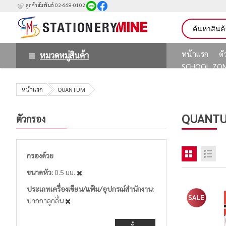
ลูกค้าสัมพันธ์ 02-668-0102
หน้าแรก
ต
หมวดหมู่สินค้า
SCHOOL ZO
หน้าแรก
QUANTUM
QUANT
ตัวกรอง
กรองด้วย
ขนาดหัว
0.5 มม.
ประเภทเครื่องเขียน/แฟ้ม/อุปกรณ์สำนักงาน
ปากกาลูกลื่น