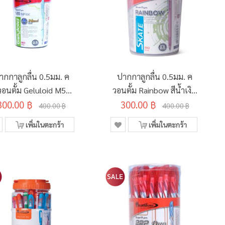
ากกาลูกลื่น 0.5มม. ค
ปากกาลูกลื่น 0.5มม. ค
วอนตั้ม Geluloid M5
วอนตั้ม Rainbow สีน้ำเงิน
300.00 ฿
Maxx สีน้ำเงิน คละสี
300.00 ฿
ด้ามคละสี (50ด้าม/
400.00 ฿
400.00 ฿
(50ด้าม/กระบอก)
กระบอก)
เพิ่มในตะกร้า
เพิ่มในตะกร้า