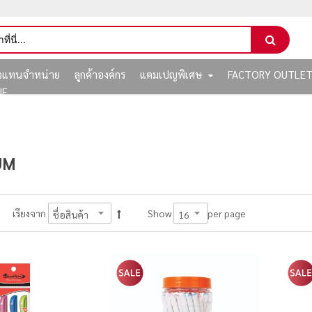
ัวแทนจำหน่าย
ลูกค้าองค์กร
แคมเปญพิเศษ
FACTORY OUTLE
NE
UM
per page
เรียงจาก
Show