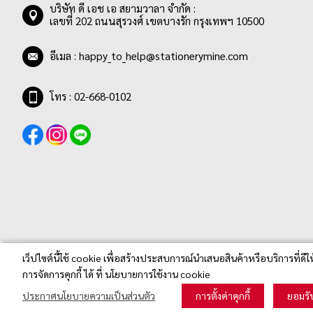
บริษัท ดี เอช เอ สยามวาลา จำกัด :
เลขที่ 202 ถนนสุรวงศ์ เขตบางรัก กรุงเทพฯ 10500
อีเมล :
happy_to_help@stationerymine.com
โทร : 02-668-0102
เว็ปไซต์นี้ใช้ cookie เพื่อสร้างประสบการณ์นำเสนอสินค้าหรือบริการที่ดีใ
Stationerymine.com © 2020 All Rights Reserved.
การจัดการคุกกี้ ได้ ที่ นโยบายการใช้งาน cookie
ประกาศนโยบายความเป็นส่วนตัว
การตั้งค่าคุกกี้
ยอมรั