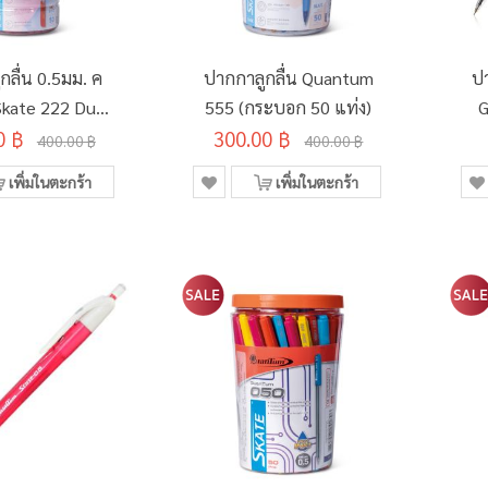
กลื่น 0.5มม. ค
ปากกาลูกลื่น Quantum
ป
 Skate 222 Duo
555 (กระบอก 50 แท่ง)
G
0 ฿
ght (50ด้าม/
300.00 ฿
400.00 ฿
400.00 ฿
ระบอก)
เพิ่มในตะกร้า
เพิ่มในตะกร้า