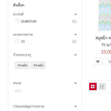
ตัวเลือก
แบรนด์
รายการ
QUANTUM
3
แกรมกระดาษ
สมุดฉีก 
รายการ
70
3
70 แก
25.0
จำนวนบรรจุ
30 แผ่น
50 แผ่น
ขนาด
ประเภทสมุด/กระดาษ