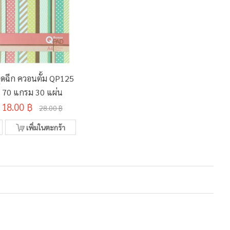
ุดฉีก ควอนตั้ม QP125
70 แกรม 30 แผ่น
18.00 ฿
28.00 ฿
เพิ่มในตะกร้า