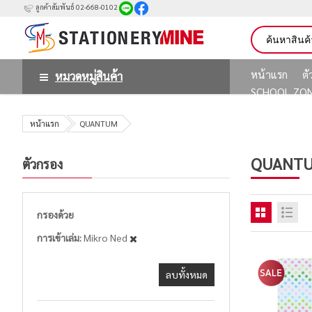
ลูกค้าสัมพันธ์ 02-668-0102
หน้าแรก
ต
หมวดหมู่สินค้า
SCHOOL ZO
หน้าแรก
QUANTUM
QUANT
ตัวกรอง
กรองด้วย
การเข้าเล่ม
Mikro Ned
ลบทั้งหมด