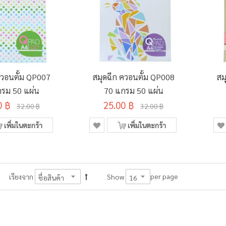
ควอนตั้ม QP007
สมุดฉีก ควอนตั้ม QP008
สม
รม 50 แผ่น
70 แกรม 50 แผ่น
0 ฿
25.00 ฿
32.00 ฿
32.00 ฿
เพิ่มในตะกร้า
เพิ่มในตะกร้า
per page
เรียงจาก
Show