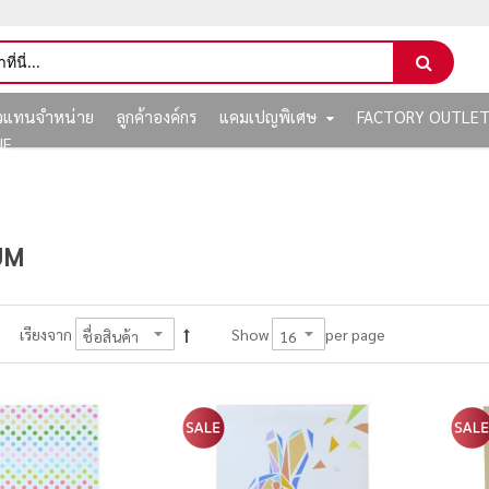
ัวแทนจำหน่าย
ลูกค้าองค์กร
แคมเปญพิเศษ
FACTORY OUTLE
NE
UM
per page
เรียงจาก
Show