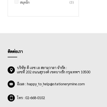
รายการ
สมุดฉีก
3
ติดต่อเรา
บริษัท ดี เอช เอ สยามวาลา จำกัด :
เลขที่ 202 ถนนสุรวงศ์ เขตบางรัก กรุงเทพฯ 10500
อีเมล :
happy_to_help@stationerymine.com
โทร : 02-668-0102