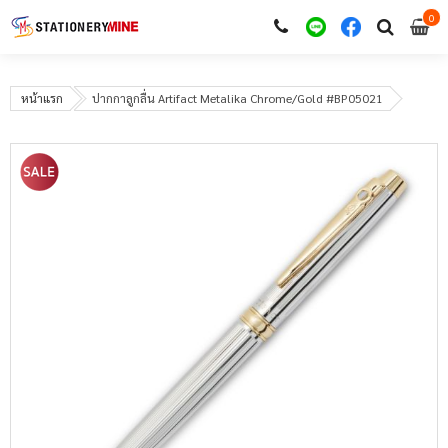
0
i
0
หน้าแรก
ปากกาลูกลื่น Artifact Metalika Chrome/Gold #BP05021