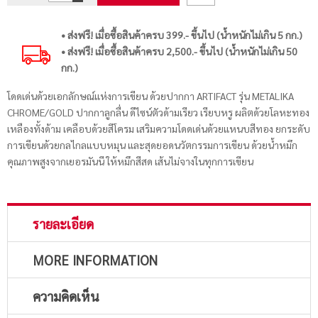
• ส่งฟรี! เมื่อซื้อสินค้าครบ 399.- ขึ้นไป (น้ำหนักไม่เกิน 5 กก.)
• ส่งฟรี! เมื่อซื้อสินค้าครบ 2,500.- ขึ้นไป (น้ำหนักไม่เกิน 50
กก.)
โดดเด่นด้วยเอกลักษณ์แห่งการเขียน ด้วยปากกา ARTIFACT รุ่น METALIKA
CHROME/GOLD ปากกาลูกลื่น ดีไซน์ตัวด้ามเรียว เรียบหรู ผลิตด้วยโลหะทอง
เหลืองทั้งด้าม เคลือบด้วยสีโครม เสริมความโดดเด่นด้วยแหนบสีทอง ยกระดับ
การเขียนด้วยกลไกลแบบหมุน และสุดยอดนวัตกรรมการเขียน ด้วยน้ำหมึก
คุณภาพสูงจากเยอรมันนี ให้หมึกสีสด เส้นไม่จางในทุกการเขียน
รายละเอียด
MORE INFORMATION
ความคิดเห็น