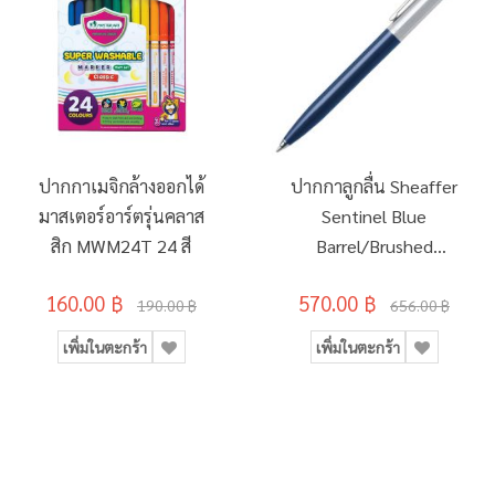
ปากกาเมจิกล้างออกได้
ปากกาลูกลื่น Sheaffer
มาสเตอร์อาร์ตรุ่นคลาส
Sentinel Blue
สิก MWM24T 24 สี
Barrel/Brushed
Chrome #321-BL
160.00 ฿
570.00 ฿
190.00 ฿
656.00 ฿
เพิ่มในตะกร้า
เพิ่มในตะกร้า