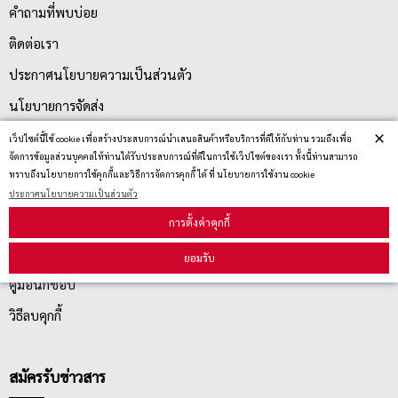
คำถามที่พบบ่อย
ติดต่อเรา
ประกาศนโยบายความเป็นส่วนตัว
นโยบายการจัดส่ง
×
นโยบายการเปลี่ยน/คืน สินค้า
เว็ปไซต์นี้ใช้ cookie เพื่อสร้างประสบการณ์นำเสนอสินค้าหรือบริการที่ดีให้กับท่าน รวมถึงเพื่อ
จัดการข้อมูลส่วนบุคคลให้ท่านได้รับประสบการณ์ที่ดีในการใช้เว็ปไซต์ของเรา ทั้งนี้ท่านสามารถ
ทราบถึงนโยบายการใช้คุกกี้และวิธีการจัดการคุกกี้ ได้ ที่ นโยบายการใช้งาน cookie
บริการลูกค้า
ประกาศนโยบายความเป็นส่วนตัว
การตั้งค่าคุกกี้
ตรวจสอบสถานะสินค้า
ยอมรับ
คู่มือนักช้อป
วิธีลบคุกกี้
สมัครรับข่าวสาร