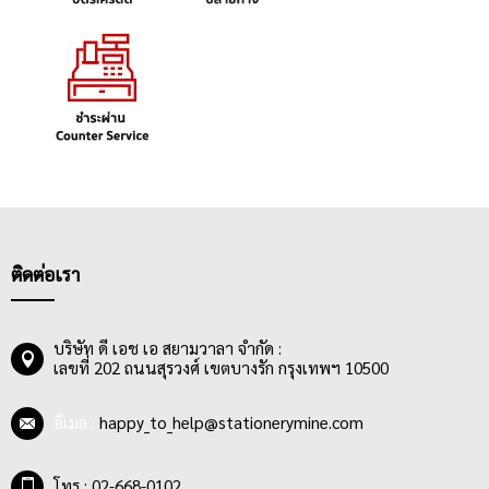
ติดต่อเรา
บริษัท ดี เอช เอ สยามวาลา จำกัด :
เลขที่ 202 ถนนสุรวงศ์ เขตบางรัก กรุงเทพฯ 10500
อีเมล :
happy_to_help@stationerymine.com
โทร : 02-668-0102