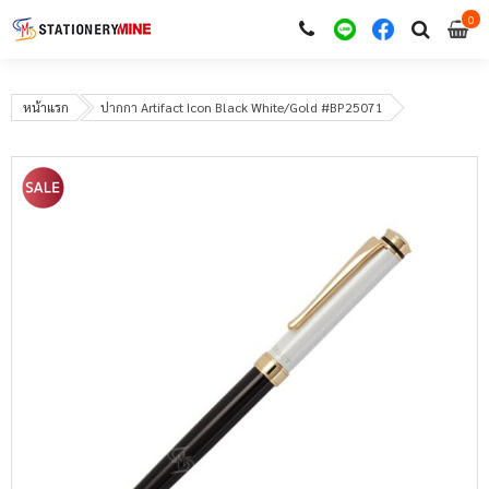
0
i
0
หน้าแรก
ปากกา Artifact Icon Black White/Gold #BP25071