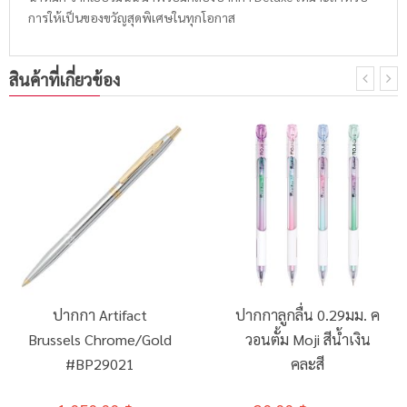
การให้เป็นของขวัญสุดพิเศษในทุกโอกาส
สินค้าที่เกี่ยวข้อง
ปากกา Artifact
ปากกาลูกลื่น 0.29มม. ค
Brussels Chrome/Gold
วอนตั้ม Moji สีน้ำเงิน
#BP29021
คละสี