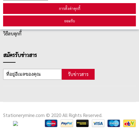
การตั้งค่าคุกกี้
ตรวจสอบสถานะสินค้า
ยอมรับ
คู่มือนักช้อป
วิธีลบคุกกี้
สมัครรับข่าวสาร
รับข่าวสาร
Stationerymine.com © 2020 All Rights Reserved.