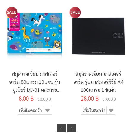
สมุดวาดเขียน มาสเตอร์
สมุดวาดเขียน มาสเตอร์
อาร์ต 80แกรม 10แผ่น รุ่น
อาร์ต รุ่นมาสเตอร์ซีรี่ย์ A4
จูเนียร์ MJ-01 คละลาย
100แกรม 14แผ่น
8.00 ฿
190x260มม.
28.00 ฿
10.00 ฿
39.00 ฿
เพิ่มในตะกร้า
เพิ่มในตะกร้า