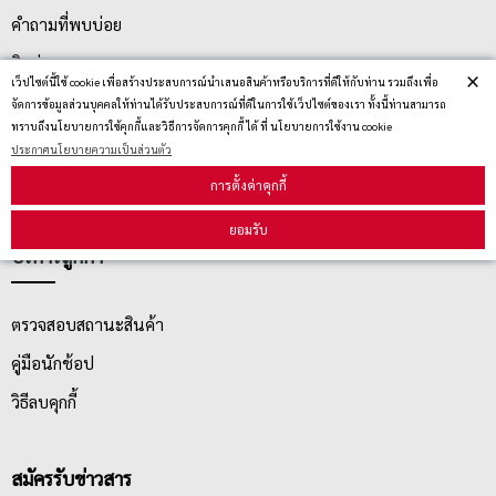
คำถามที่พบบ่อย
ติดต่อเรา
×
เว็ปไซต์นี้ใช้ cookie เพื่อสร้างประสบการณ์นำเสนอสินค้าหรือบริการที่ดีให้กับท่าน รวมถึงเพื่อ
ประกาศนโยบายความเป็นส่วนตัว
จัดการข้อมูลส่วนบุคคลให้ท่านได้รับประสบการณ์ที่ดีในการใช้เว็ปไซต์ของเรา ทั้งนี้ท่านสามารถ
ทราบถึงนโยบายการใช้คุกกี้และวิธีการจัดการคุกกี้ ได้ ที่ นโยบายการใช้งาน cookie
นโยบายการจัดส่ง
ประกาศนโยบายความเป็นส่วนตัว
นโยบายการเปลี่ยน/คืน สินค้า
การตั้งค่าคุกกี้
ยอมรับ
บริการลูกค้า
ตรวจสอบสถานะสินค้า
คู่มือนักช้อป
วิธีลบคุกกี้
สมัครรับข่าวสาร