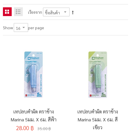
เรียงจาก
per page
Show
เทปลบคำผิด ตราช้าง
เทปลบคำผิด ตราช้าง
Marina 5มม. X 6ม. สีฟ้า
Marina 5มม. X 6ม. สี
28.00 ฿
เขียว
35.00 ฿