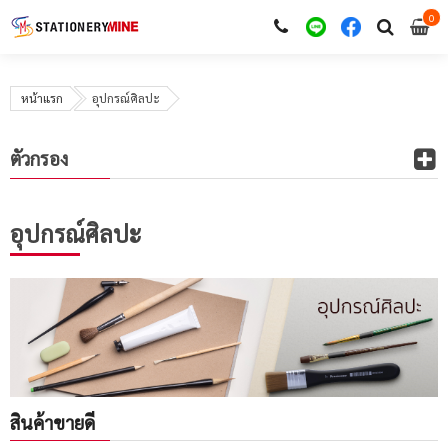
0
i
0
หน้าแรก
อุปกรณ์ศิลปะ
ตัวกรอง
อุปกรณ์ศิลปะ
สินค้าขายดี