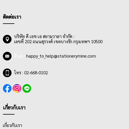
ต้องมีเนื้อกระดาษและพื้นผิวที่เหมาะกับสีที่เราเลือกใช้ในการวาดรูป
ไม่หนา ไม่บางเกินไป ดูดซึมสีได้ดี สามารถให้สีคงตัวอยู่ได้ตามแต่ใจที่
ศิลปินต้องการ
ติดต่อเรา
บริษัท ดี เอช เอ สยามวาลา จำกัด :
เลขที่ 202 ถนนสุรวงศ์ เขตบางรัก กรุงเทพฯ 10500
อีเมล :
happy_to_help@stationerymine.com
โทร : 02-668-0102
เกี่ยวกับเรา
เกี่ยวกับเรา