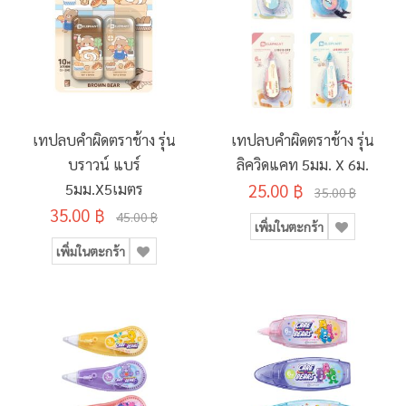
เทปลบคำผิดตราช้าง รุ่น
เทปลบคำผิดตราช้าง รุ่น
บราวน์ แบร์
ลิควิดแคท 5มม. X 6ม.
5มม.x5เมตร
25.00 ฿
35.00 ฿
35.00 ฿
45.00 ฿
เพิ่มในตะกร้า
เพิ่มในตะกร้า