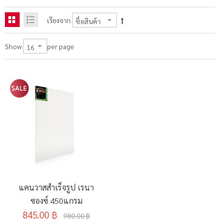
เรียงจาก
per page
Show
แคนวาสสำเร็จรูป เรนา
ซองซ์ 450แกรม
845.00 ฿
980.00 ฿