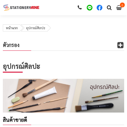
0
i
0
หน้าแรก
อุปกรณ์ศิลปะ
ตัวกรอง
อุปกรณ์ศิลปะ
สินค้าขายดี