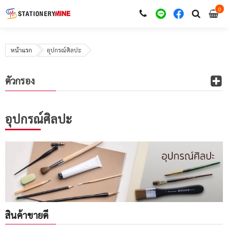
0
i
0
หน้าแรก
อุปกรณ์ศิลปะ
ตัวกรอง
อุปกรณ์ศิลปะ
สินค้าขายดี