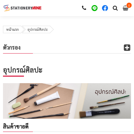
0
i
0
หน้าแรก
อุปกรณ์ศิลปะ
ตัวกรอง
อุปกรณ์ศิลปะ
สินค้าขายดี