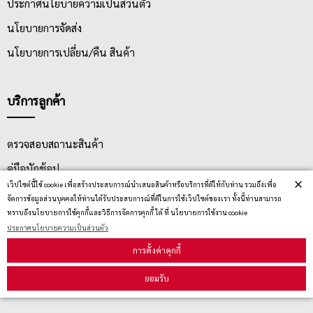
ประกาศนโยบายความเป็นส่วนตัว
นโยบายการจัดส่ง
นโยบายการเปลี่ยน/คืน สินค้า
บริการลูกค้า
ตรวจสอบสถานะสินค้า
คู่มือนักช้อป
×
เว็ปไซต์นี้ใช้ cookie เพื่อสร้างประสบการณ์นำเสนอสินค้าหรือบริการที่ดีให้กับท่าน รวมถึงเพื่อ
วิธีลบคุกกี้
จัดการข้อมูลส่วนบุคคลให้ท่านได้รับประสบการณ์ที่ดีในการใช้เว็ปไซต์ของเรา ทั้งนี้ท่านสามารถ
ทราบถึงนโยบายการใช้คุกกี้และวิธีการจัดการคุกกี้ ได้ ที่ นโยบายการใช้งาน cookie
ประกาศนโยบายความเป็นส่วนตัว
สมัครรับข่าวสาร
การตั้งค่าคุกกี้
ยอมรับ
รับข่าวสาร