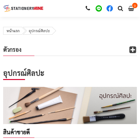
0
i
0
หน้าแรก
อุปกรณ์ศิลปะ
ตัวกรอง
อุปกรณ์ศิลปะ
สินค้าขายดี