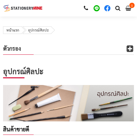
0
i
0
หน้าแรก
อุปกรณ์ศิลปะ
ตัวกรอง
อุปกรณ์ศิลปะ
สินค้าขายดี