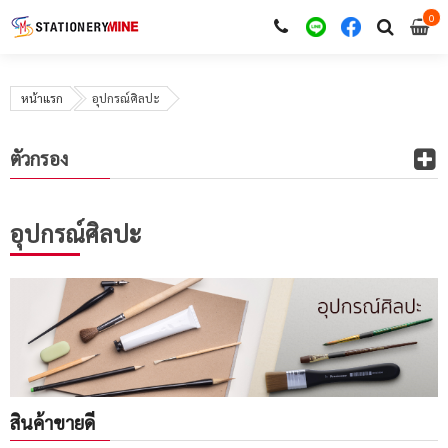
0
i
0
หน้าแรก
อุปกรณ์ศิลปะ
ตัวกรอง
อุปกรณ์ศิลปะ
สินค้าขายดี