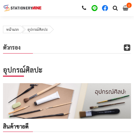
0
i
0
หน้าแรก
อุปกรณ์ศิลปะ
ตัวกรอง
อุปกรณ์ศิลปะ
สินค้าขายดี