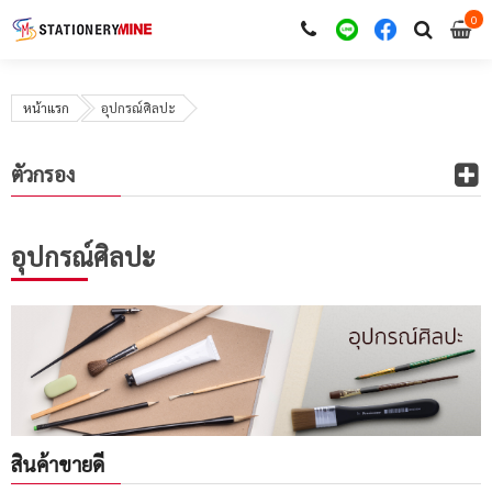
0
i
0
หน้าแรก
อุปกรณ์ศิลปะ
ตัวกรอง
อุปกรณ์ศิลปะ
สินค้าขายดี