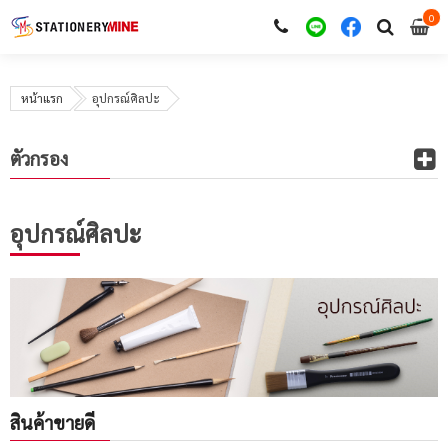
0
i
0
หน้าแรก
อุปกรณ์ศิลปะ
ตัวกรอง
อุปกรณ์ศิลปะ
สินค้าขายดี