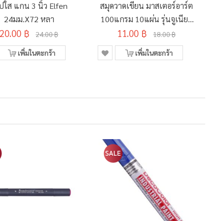
ปใส แกน 3 นิ้ว Elfen
สมุดวาดเขียน มาสเตอร์อาร์ต
24มม.x72 หลา
100แกรม 10แผ่น รุ่นจูเนียร์
20.00 ฿
MJ-02 คละลาย 260x375มม.
11.00 ฿
24.00 ฿
18.00 ฿
เพิ่มในตะกร้า
เพิ่มในตะกร้า