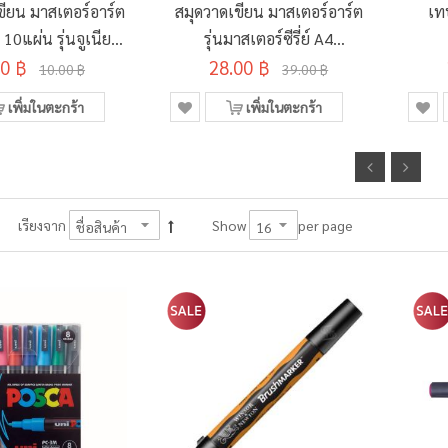
ขียน มาสเตอร์อาร์ต
สมุดวาดเขียน มาสเตอร์อาร์ต
เท
0แผ่น รุ่นจูเนียร์
รุ่นมาสเตอร์ซีรี่ย์ A4
ละลาย 190x260มม.
00 ฿
100แกรม 14แผ่น
28.00 ฿
10.00 ฿
39.00 ฿
เพิ่มในตะกร้า
เพิ่มในตะกร้า
per page
เรียงจาก
Show