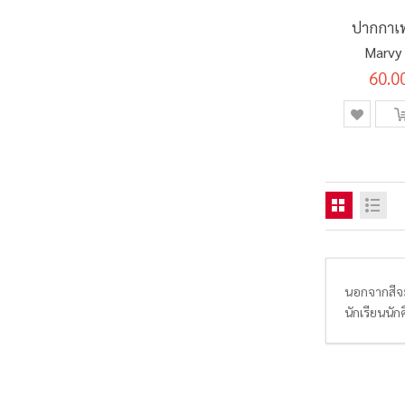
ปากกาเพ
Marvy 
60.0
นอกจากสีจะ
นักเรียนนัก
มาก และล้า
เกินไป ดูดซึ