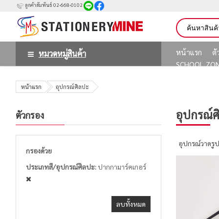
ลูกค้าสัมพันธ์ 02-668-0102
หน้าแรก
ต
หมวดหมู่สินค้า
SCHOOL ZO
หน้าแรก
อุปกรณ์ศิลปะ
อุปกรณ์ศ
ตัวกรอง
อุปกรณ์วาดรู
กรองด้วย
ประเภทสี/อุปกรณ์ศิลปะ
ปากกามาร์คเกอร์
ลบทั้งหมด