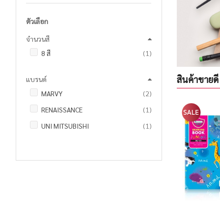
ตัวเลือก
จำนวนสี
ชิ้น
8 สี
1
สินค้าขายดี
แบรนด์
รายการ
MARVY
2
ชิ้น
RENAISSANCE
1
ชิ้น
UNI MITSUBISHI
1
ชิ้น
WINSOR & NEWTON
1