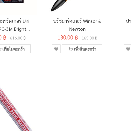
มาร์คเกอร์ Uni
บรัชมาร์คเกอร์ Winsor &
ปา
PC-3M Bright
Newton
0 ฿
 สี (อินเตอร์)
130.00 ฿
616.00 ฿
165.00 ฿
เพิ่มในตะกร้า
เพิ่มในตะกร้า