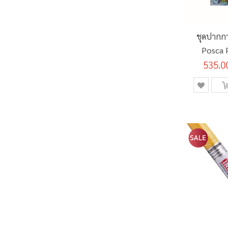
ชุดปากกา
Posca 
535.0
Color 8