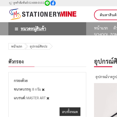
ลูกค้าสัมพันธ์ 02-668-0102
หน้าแรก
ต
หมวดหมู่สินค้า
SCHOOL ZO
หน้าแรก
อุปกรณ์ศิลปะ
อุปกรณ์ศ
ตัวกรอง
อุปกรณ์วาดรู
กรองด้วย
ขนาดบรรจุ
8 กรัม
แบรนด์
MASTER ART
ลบทั้งหมด