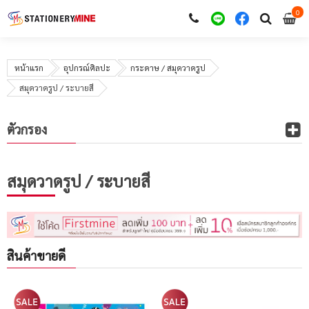
0
i
0
หน้าแรก
อุปกรณ์ศิลปะ
กระดาษ / สมุดวาดรูป
สมุดวาดรูป / ระบายสี
ตัวกรอง
สมุดวาดรูป / ระบายสี
สินค้าขายดี