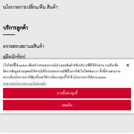
นโยบายการเปลี่ยน/คืน สินค้า
บริการลูกค้า
ตรวจสอบสถานะสินค้า
คู่มือนักช้อป
×
เว็ปไซต์นี้ใช้ cookie เพื่อสร้างประสบการณ์นำเสนอสินค้าหรือบริการที่ดีให้กับท่าน รวมถึงเพื่อ
วิธีลบคุกกี้
จัดการข้อมูลส่วนบุคคลให้ท่านได้รับประสบการณ์ที่ดีในการใช้เว็ปไซต์ของเรา ทั้งนี้ท่านสามารถ
ทราบถึงนโยบายการใช้คุกกี้และวิธีการจัดการคุกกี้ ได้ ที่ นโยบายการใช้งาน cookie
ประกาศนโยบายความเป็นส่วนตัว
สมัครรับข่าวสาร
การตั้งค่าคุกกี้
ยอมรับ
รับข่าวสาร