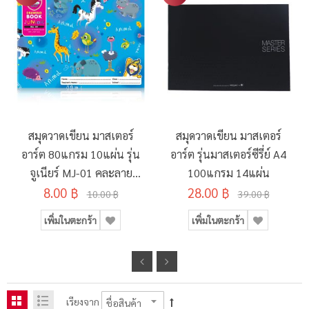
สมุดวาดเขียน มาสเตอร์
สมุดวาดเขียน มาสเตอร์
อาร์ต 80แกรม 10แผ่น รุ่น
อาร์ต รุ่นมาสเตอร์ซีรี่ย์ A4
จูเนียร์ MJ-01 คละลาย
100แกรม 14แผ่น
8.00 ฿
190x260มม.
28.00 ฿
10.00 ฿
39.00 ฿
เพิ่มในตะกร้า
เพิ่มในตะกร้า
เรียงจาก