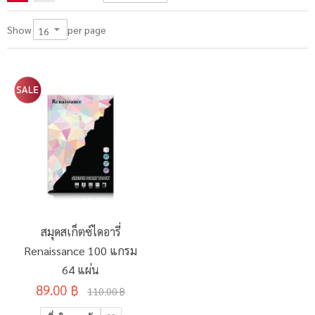
per page
Show
สมุดสเก็ตซ์ไดอารี่
Renaissance 100 แกรม
64 แผ่น
89.00 ฿
110.00 ฿