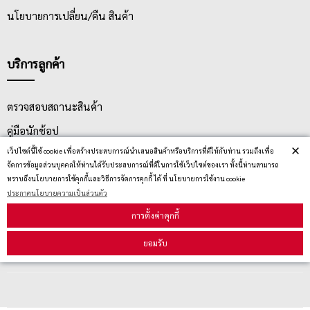
นโยบายการเปลี่ยน/คืน สินค้า
บริการลูกค้า
ตรวจสอบสถานะสินค้า
คู่มือนักช้อป
×
เว็ปไซต์นี้ใช้ cookie เพื่อสร้างประสบการณ์นำเสนอสินค้าหรือบริการที่ดีให้กับท่าน รวมถึงเพื่อ
วิธีลบคุกกี้
จัดการข้อมูลส่วนบุคคลให้ท่านได้รับประสบการณ์ที่ดีในการใช้เว็ปไซต์ของเรา ทั้งนี้ท่านสามารถ
ทราบถึงนโยบายการใช้คุกกี้และวิธีการจัดการคุกกี้ ได้ ที่ นโยบายการใช้งาน cookie
ประกาศนโยบายความเป็นส่วนตัว
สมัครรับข่าวสาร
การตั้งค่าคุกกี้
ยอมรับ
รับข่าวสาร