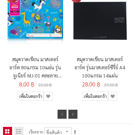
สมุดวาดเขียน มาสเตอร์
สมุดวาดเขียน มาสเตอร์
อาร์ต 80แกรม 10แผ่น รุ่น
อาร์ต รุ่นมาสเตอร์ซีรี่ย์ A4
จูเนียร์ MJ-01 คละลาย
100แกรม 14แผ่น
8.00 ฿
190x260มม.
28.00 ฿
10.00 ฿
39.00 ฿
เพิ่มในตะกร้า
เพิ่มในตะกร้า
เรียงจาก