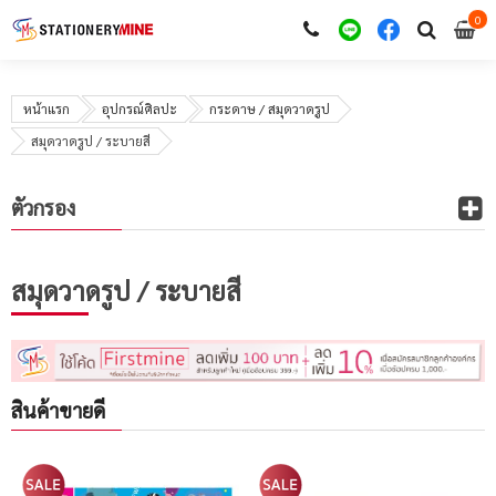
0
i
0
หน้าแรก
อุปกรณ์ศิลปะ
กระดาษ / สมุดวาดรูป
สมุดวาดรูป / ระบายสี
ตัวกรอง
สมุดวาดรูป / ระบายสี
สินค้าขายดี