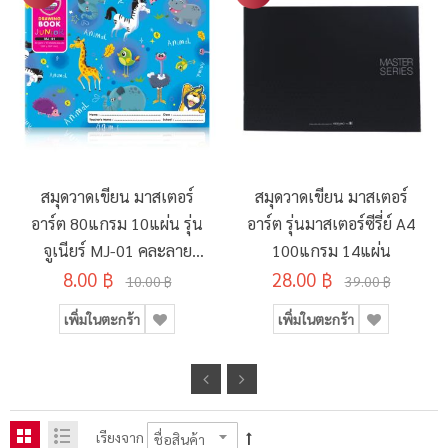
สมุดวาดเขียน มาสเตอร์
สมุดวาดเขียน มาสเตอร์
อาร์ต 80แกรม 10แผ่น รุ่น
อาร์ต รุ่นมาสเตอร์ซีรี่ย์ A4
จูเนียร์ MJ-01 คละลาย
100แกรม 14แผ่น
8.00 ฿
190x260มม.
28.00 ฿
10.00 ฿
39.00 ฿
เพิ่มในตะกร้า
เพิ่มในตะกร้า
เรียงจาก