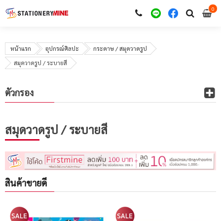
0
i
0
หน้าแรก
อุปกรณ์ศิลปะ
กระดาษ / สมุดวาดรูป
สมุดวาดรูป / ระบายสี
ตัวกรอง
สมุดวาดรูป / ระบายสี
สินค้าขายดี