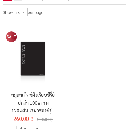
per page
Show
สมุดสเก็ตช์ผิวเรียบซีรี่ย์
ปกดำ 100แกรม
120แผ่น เรนาซองซ์รุ่น
260.00 ฿
N-102 A4
280.00 ฿