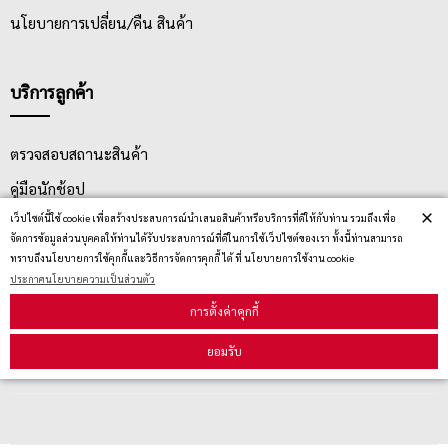
นโยบายการเปลี่ยน/คืน สินค้า
บริการลูกค้า
ตรวจสอบสถานะสินค้า
คู่มือนักช้อป
×
เว็ปไซต์นี้ใช้ cookie เพื่อสร้างประสบการณ์นำเสนอสินค้าหรือบริการที่ดีให้กับท่าน รวมถึงเพื่อ
วิธีลบคุกกี้
จัดการข้อมูลส่วนบุคคลให้ท่านได้รับประสบการณ์ที่ดีในการใช้เว็ปไซต์ของเรา ทั้งนี้ท่านสามารถ
ทราบถึงนโยบายการใช้คุกกี้และวิธีการจัดการคุกกี้ ได้ ที่ นโยบายการใช้งาน cookie
ประกาศนโยบายความเป็นส่วนตัว
สมัครรับข่าวสาร
การตั้งค่าคุกกี้
ยอมรับ
รับข่าวสาร