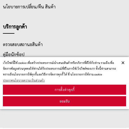
นโยบายการเปลี่ยน/คืน สินค้า
บริการลูกค้า
ตรวจสอบสถานะสินค้า
คู่มือนักช้อป
×
เว็ปไซต์นี้ใช้ cookie เพื่อสร้างประสบการณ์นำเสนอสินค้าหรือบริการที่ดีให้กับท่าน รวมถึงเพื่อ
วิธีลบคุกกี้
จัดการข้อมูลส่วนบุคคลให้ท่านได้รับประสบการณ์ที่ดีในการใช้เว็ปไซต์ของเรา ทั้งนี้ท่านสามารถ
ทราบถึงนโยบายการใช้คุกกี้และวิธีการจัดการคุกกี้ ได้ ที่ นโยบายการใช้งาน cookie
ประกาศนโยบายความเป็นส่วนตัว
สมัครรับข่าวสาร
การตั้งค่าคุกกี้
ยอมรับ
รับข่าวสาร