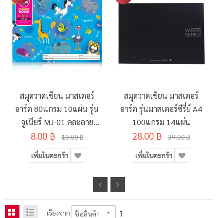
สมุดวาดเขียน มาสเตอร์
สมุดวาดเขียน มาสเตอร์
อาร์ต 80แกรม 10แผ่น รุ่น
อาร์ต รุ่นมาสเตอร์ซีรี่ย์ A4
จูเนียร์ MJ-01 คละลาย
100แกรม 14แผ่น
8.00 ฿
190x260มม.
28.00 ฿
10.00 ฿
39.00 ฿
เพิ่มในตะกร้า
เพิ่มในตะกร้า
เรียงจาก