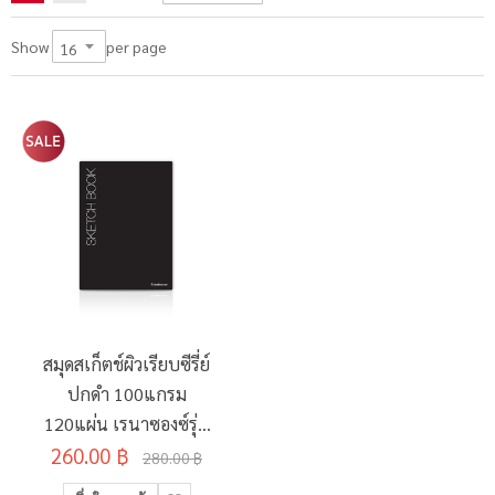
per page
Show
สมุดสเก็ตช์ผิวเรียบซีรี่ย์
ปกดำ 100แกรม
120แผ่น เรนาซองซ์รุ่น
260.00 ฿
N-102 A4
280.00 ฿