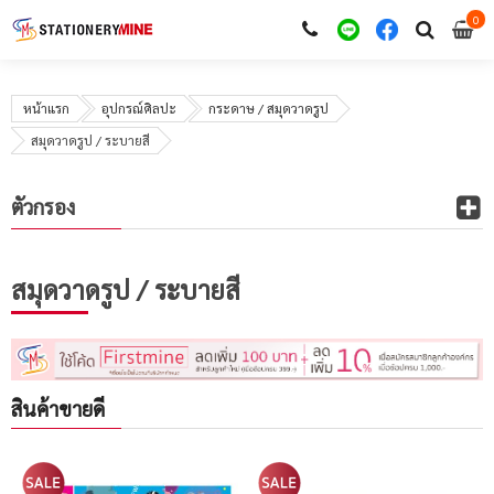
0
i
0
หน้าแรก
อุปกรณ์ศิลปะ
กระดาษ / สมุดวาดรูป
สมุดวาดรูป / ระบายสี
ตัวกรอง
สมุดวาดรูป / ระบายสี
สินค้าขายดี