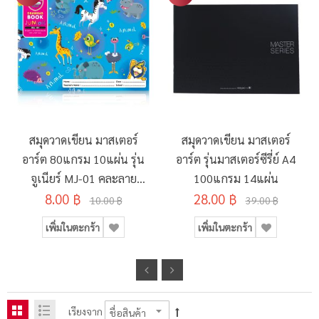
สมุดวาดเขียน มาสเตอร์
สมุดวาดเขียน มาสเตอร์
อาร์ต 80แกรม 10แผ่น รุ่น
อาร์ต รุ่นมาสเตอร์ซีรี่ย์ A4
จูเนียร์ MJ-01 คละลาย
100แกรม 14แผ่น
8.00 ฿
190x260มม.
28.00 ฿
10.00 ฿
39.00 ฿
เพิ่มในตะกร้า
เพิ่มในตะกร้า
เรียงจาก