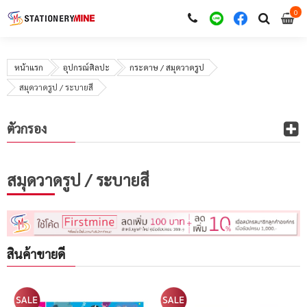
0
i
0
หน้าแรก
อุปกรณ์ศิลปะ
กระดาษ / สมุดวาดรูป
สมุดวาดรูป / ระบายสี
ตัวกรอง
สมุดวาดรูป / ระบายสี
สินค้าขายดี