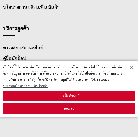
นโยบายการเปลี่ยน/คืน สินค้า
บริการลูกค้า
ตรวจสอบสถานะสินค้า
คู่มือนักช้อป
×
เว็ปไซต์นี้ใช้ cookie เพื่อสร้างประสบการณ์นำเสนอสินค้าหรือบริการที่ดีให้กับท่าน รวมถึงเพื่อ
วิธีลบคุกกี้
จัดการข้อมูลส่วนบุคคลให้ท่านได้รับประสบการณ์ที่ดีในการใช้เว็ปไซต์ของเรา ทั้งนี้ท่านสามารถ
ทราบถึงนโยบายการใช้คุกกี้และวิธีการจัดการคุกกี้ ได้ ที่ นโยบายการใช้งาน cookie
ประกาศนโยบายความเป็นส่วนตัว
สมัครรับข่าวสาร
การตั้งค่าคุกกี้
ยอมรับ
รับข่าวสาร