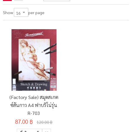
per page
Show
(Factory Sale) สมุดสเกต
ซ์สันกาว A4 ฟาบริโน่รุ่น
R-703
87.00 ฿
120.00 ฿