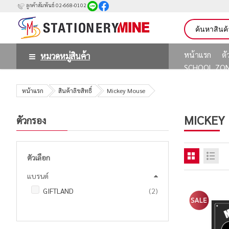
ลูกค้าสัมพันธ์ 02-668-0102
หน้าแรก
ต
หมวดหมู่สินค้า
SCHOOL ZO
หน้าแรก
สินค้าลิขสิทธิ์
Mickey Mouse
MICKEY
ตัวกรอง
ตัวเลือก
แบรนด์
รายการ
GIFTLAND
2