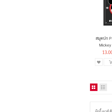
สมุดปก P
Mickey
13.0
มิกกี้ เมาส