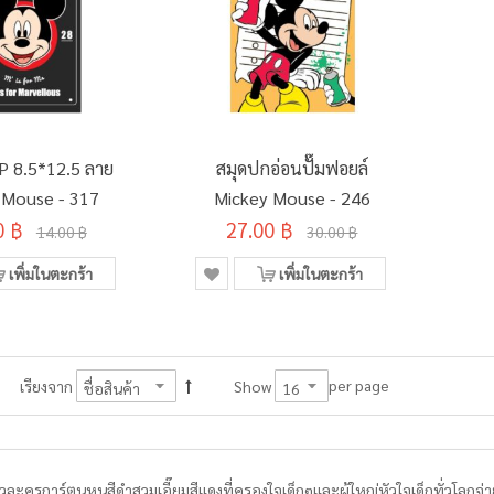
P 8.5*12.5 ลาย
สมุดปกอ่อนปั๊มฟอยล์
 Mouse - 317
Mickey Mouse - 246
0 ฿
27.00 ฿
14.00 ฿
30.00 ฿
เพิ่มในตะกร้า
เพิ่มในตะกร้า
per page
เรียงจาก
Show
์ ตัวละครการ์ตูนหนูสีดำสวมเอี๊ยมสีแดงที่ครองใจเด็กๆและผู้ใหญ่หัวใจเด็กทั่วโลกจ่