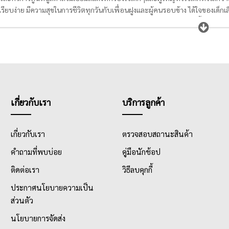
รียบง่าย มีความสุขในการชีวิตทุกวันกับเพื่อนฝูงและผู้คนรอบข้าง ได้ใจของเด็กเล็ก
ต่อไส้ สมุด ไม้บรรทัด กระเป๋าดินสอ และอีกมากมาย ให้สามารถเลือกซื้อได้ง่ายด
เกี่ยวกับเรา
บริการลูกค้า
เกี่ยวกับเรา
ตรวจสอบสถานะสินค้า
คำถามที่พบบ่อย
คู่มือนักช้อป
ติดต่อเรา
วิธีลบคุกกี้
ประกาศนโยบายความเป็น
ส่วนตัว
นโยบายการจัดส่ง