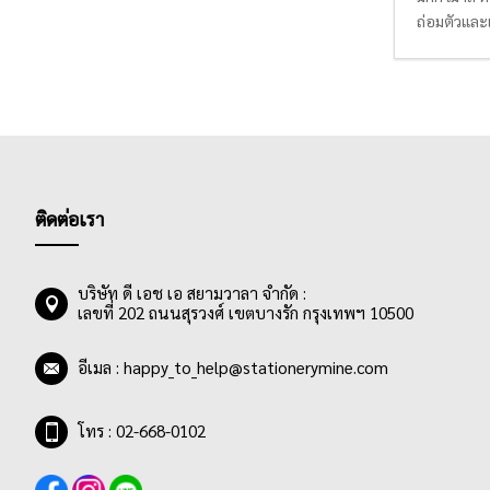
ถ่อมตัวและเ
ดินสอ ดินสอ
ติดต่อเรา
บริษัท ดี เอช เอ สยามวาลา จำกัด :
เลขที่ 202 ถนนสุรวงศ์ เขตบางรัก กรุงเทพฯ 10500
อีเมล :
happy_to_help@stationerymine.com
โทร : 02-668-0102