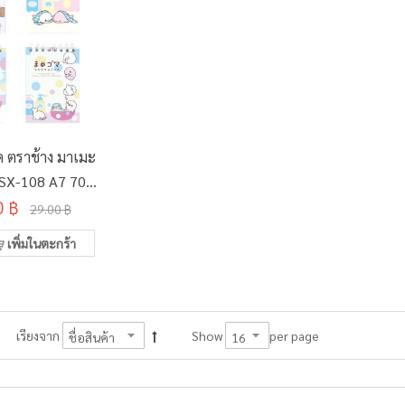
ด ตราช้าง มาเมะ
SX-108 A7 70
 แผ่น คละลาย
0 ฿
29.00 ฿
เพิ่มในตะกร้า
per page
เรียงจาก
Show