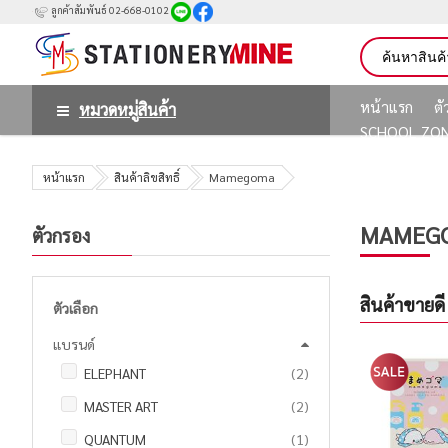
ลูกค้าสัมพันธ์ 02-668-0102
หน้าแรก
ต
หมวดหมู่สินค้า
SCHOOL ZO
หน้าแรก
สินค้าลิขสิทธิ์
Mamegoma
MAMEG
ตัวกรอง
สินค้าขายดี
ตัวเลือก
แบรนด์
รายการ
ELEPHANT
2
รายการ
MASTER ART
2
ชิ้น
QUANTUM
1