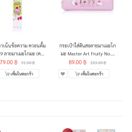
าเน้นข้อความ ควอนตั้ม
กระเป๋าใส่ดินสอลายมาเมะโก
9 ลายมาเมะโกมะ (คละ
มะ Master Art Fruity No.2
2
79.00 ฿
สี 3 แท่ง)
89.00 ฿
(คละลาย)
91.00 ฿
103.00 ฿
เพิ่มในตะกร้า
เพิ่มในตะกร้า