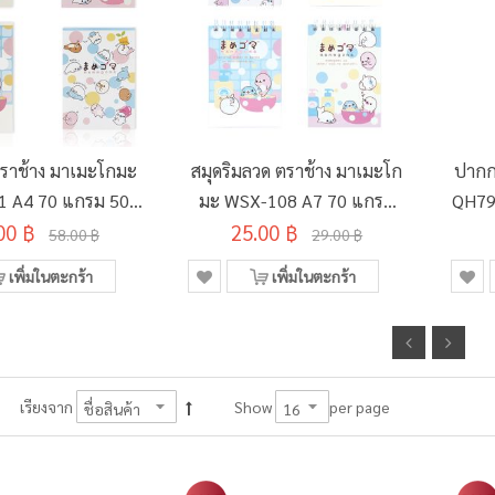
ตราช้าง มาเมะโกมะ
สมุดริมลวด ตราช้าง มาเมะโก
ปากก
1 A4 70 แกรม 50
มะ WSX-108 A7 70 แกรม
QH79
00 ฿
ผ่น คละลาย
25.00 ฿
50 แผ่น คละลาย
58.00 ฿
29.00 ฿
เพิ่มในตะกร้า
เพิ่มในตะกร้า
per page
เรียงจาก
Show