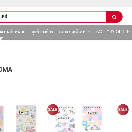
ัวแทนจำหน่าย
ลูกค้าองค์กร
แคมเปญพิเศษ
FACTORY OUTLE
NE
OMA