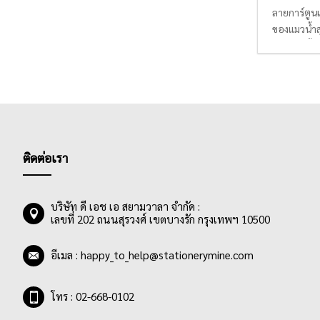
ลายการ์ตูน
ของแมวน้ำสุ
ลายจุด, น้ำ
ไม้บรรทัด แ
ติดต่อเรา
บริษัท ดี เอช เอ สยามวาลา จำกัด :
เลขที่ 202 ถนนสุรวงศ์ เขตบางรัก กรุงเทพฯ 10500
อีเมล :
happy_to_help@stationerymine.com
โทร : 02-668-0102