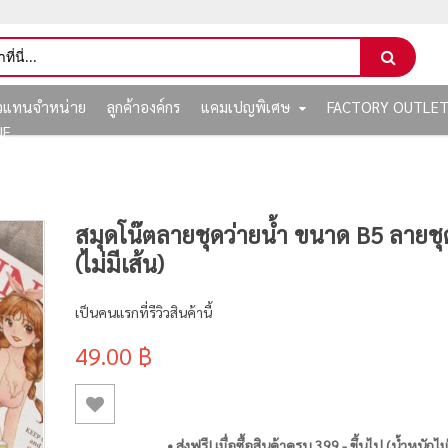
ัวแทนจำหน่าย
ลูกค้าองค์กร
แคมเปญพิเศษ
FACTORY OUTLE
NE
สมุดโน๊ตลายชุดว่ายน้ำ ขนาด B5 ลายช
(ไม่มีเส้น)
เป็นคนแรกที่รีวิวสินค้านี้
49.00 ฿
• ส่งฟรี! เมื่อซื้อสินค้าครบ 399.- ขึ้นไป (น้ำหนักไม