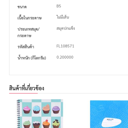
B5
ขนาด
ไม่มีเส้น
เนื้อในกระดาษ
สมุดปกแข็ง
ประเภทสมุด/
กระดาษ
FL108571
รหัสสินค้า
0.200000
น้ำหนัก (กิโลกรัม)
สินค้าที่เกี่ยวข้อง