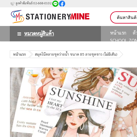
ลูกค้าสัมพันธ์ 02-668-0102
หน้าแรก
ต
หมวดหมู่สินค้า
SCHOOL ZO
หน้าแรก
สมุดโน๊ตลายชุดว่ายน้ำ ขนาด B5 ลายชุดขาว (ไม่มีเส้น)