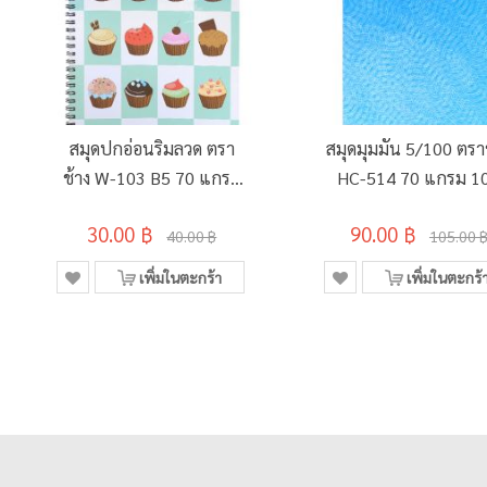
สมุดปกอ่อนริมลวด ตรา
สมุดมุมมัน 5/100 ตรา
ช้าง W-103 B5 70 แกรม
HC-514 70 แกรม 1
60 แผ่น
แผ่น คละลาย
30.00 ฿
90.00 ฿
40.00 ฿
105.00 
เพิ่มในตะกร้า
เพิ่มในตะกร้