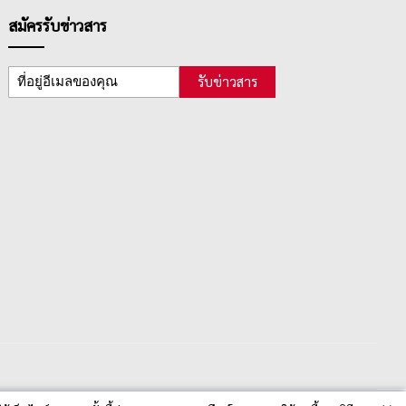
สมัครรับข่าวสาร
รับข่าวสาร